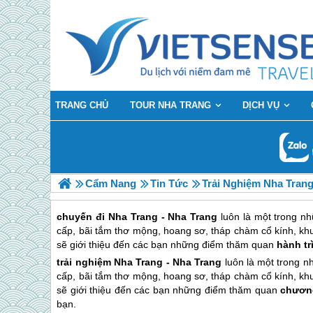
TRANG CHỦ
TOUR NHA TRANG
DỊCH VỤ
Cẩm Nang
Tin Tức
Trải Nghiệm Nha Tra
chuyến đi Nha Trang - Nha Trang
luôn là một trong n
cấp, bãi tắm thơ mộng, hoang sơ, tháp chàm cổ kính, khu
sẽ giới thiệu đến các bạn những điểm thăm quan
hành tr
trải nghiệm
Nha Trang
-
Nha Trang
luôn là một trong n
cấp, bãi tắm thơ mộng, hoang sơ, tháp chàm cổ kính, khu
sẽ giới thiệu đến các bạn những điểm thăm quan
chương
bạn.