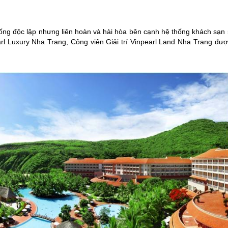
ống độc lập nhưng liên hoàn và hài hòa bên cạnh hệ thống khách sạn 
arl Luxury
Nha Trang
, Công viên Giải trí Vinpearl Land
Nha Trang
đượ