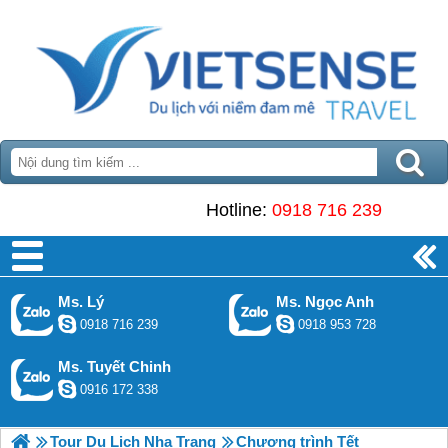
Hotline:
0918 716 239
Ms. Lý
Ms. Ngọc Anh
0918 716 239
0918 953 728
Ms. Tuyết Chinh
0916 172 338
Tour Du Lịch Nha Trang
Chương trình Tết