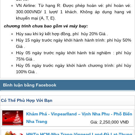
VN Airline: Từ hạng R: Được phép hoàn vé: phí hoàn vé:
300.000VND/ 1 lượt/ 1 khách. Không áp dụng hạng vé
khuyến mại (A, T, E).
chương trình chưa bao gồm vé máy bay:
Hủy sau khi ký kết hợp đồng, phí hủy 20% Giá .
Hủy 15 ngày trước ngày khởi hành hành trình: phí hủy 50%
Giá .
Hủy 05 ngày trước ngày khởi hành trải nghiệm : phí hủy
75% Giá .
Hủy 05 ngày trước ngày khởi hành chương trình: phí hủy
100% Giá .
Có Thể Phù Hợp Với Bạn
Khám Phá - Vinpearlland – Vịnh Nha Phu - Phố Biển
Nha Trang
Giá: 2,250,000 VNĐ
HN/Tp.HCM-Nha Trang-Vinpearl Land-Đà Lạt-Thung