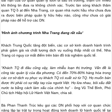
dài hạn của cơ quan quản lý luôn đi sau thị trường, thậm chí nhiều
khi thông tin đưa ra không chính xác. Trước làn sóng khách thăm
quan TQ ồ ạt đến
Nha Trang
, cơ quan nhà nước hầu như chưa đưa
ra được biện pháp quản lý hữu hiệu nào, cũng như chưa có giải
pháp nào để hỗ trợ các DN.
'Hình ảnh chương trình
Nha Trang
đang rất xấu'
Khách Trung Quốc tăng đột biến, các cơ sở kinh doanh hành trình
phải giảm giá và chất lượng dịch vụ xuống thấp nhất có thể,
Nha
Trang
có nguy cơ mất điểm trên bản đồ trải nghiệm quốc tế.
“Khách TQ đi đâu cũng vậy, làm nhiễu loạn thị trường. Vấn đề là
công tác quản lý của địa phương. Có đến 70%-80% hàng hóa trong
các cơ sở dịch vụ phục vụ khách TQ có xuất xứ từ TQ. Họ muốn bán
được thì phải có sự tiếp tay của người Việt. Họ lừa nhau, bôi xấu đất
nước ta bằng cách làm xấu của chính họ
” - ông Vũ Thế Bình, Phó
Chủ tịch Hiệp hội Lữ Hành Việt Nam, chia sẻ.
Bà Phan Thanh Trúc kêu gọi các DN phối hợp với cơ quan chức
năng lập lại trật tự trong hoạt động kinh doanh lữ hành quốc tế tại