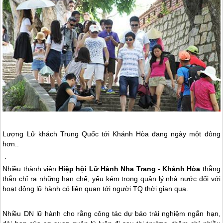
Lượng Lữ khách Trung Quốc tới Khánh Hòa đang ngày một đông
hơn..
.
Nhiều thành viên
Hiệp hội Lữ Hành
Nha Trang
- Khánh Hòa
thẳng
thắn chỉ ra những hạn chế, yếu kém trong quản lý nhà nước đối với
hoạt động lữ hành có liên quan tới người TQ thời gian qua.
Nhiều DN lữ hành cho rằng công tác dự báo trải nghiệm ngắn hạn,