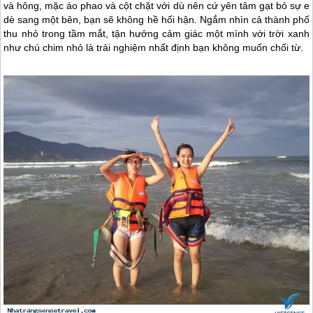
và hông, mặc áo phao và cột chặt với dù nên cứ yên tâm gạt bỏ sự e
dè sang một bên, bạn sẽ không hề hối hận. Ngắm nhìn cả thành phố
thu nhỏ trong tầm mắt, tận hưởng cảm giác một mình với trời xanh
như chú chim nhỏ là trải nghiệm nhất định bạn không muốn chối từ.