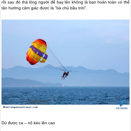
rồi sau đó thả lỏng người để bay lên không là bạn hoàn toàn có thể
tận hưởng cảm giác được là “bá chủ bầu trời”.
Dù được ca – nô kéo lên cao