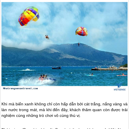
Khi mà biển xanh không chỉ còn hấp dẫn bởi cát trắng, nắng vàng và
làn nước trong mát, mà khi đến đây, khách thăm quan còn được trải
nghiệm cùng những trò chơi vô cùng thú vị.