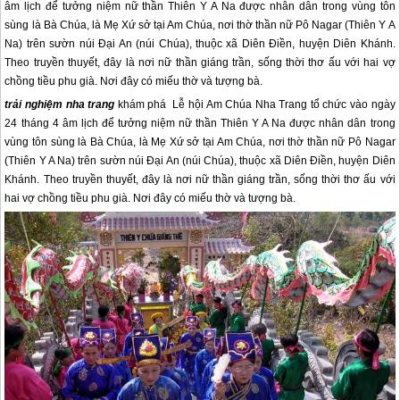
âm lịch để tưởng niệm nữ thần Thiên Y A Na được nhân dân trong vùng tôn
sùng là Bà Chúa, là Mẹ Xứ sở tại Am Chúa, nơi thờ thần nữ Pô Nagar (Thiên Y A
Na) trên sườn núi Đại An (núi Chúa), thuộc xã Diên Điền, huyện Diên Khánh.
Theo truyền thuyết, đây là nơi nữ thần giáng trần, sống thời thơ ấu với hai vợ
chồng tiều phu già. Nơi đây có miếu thờ và tượng bà.
trải nghiệm
nha trang
khám phá Lễ hội Am Chúa
Nha Trang
tổ chức vào ngày
24 tháng 4 âm lịch để tưởng niệm nữ thần Thiên Y A Na được nhân dân trong
vùng tôn sùng là Bà Chúa, là Mẹ Xứ sở tại Am Chúa, nơi thờ thần nữ Pô Nagar
(Thiên Y A Na) trên sườn núi Đại An (núi Chúa), thuộc xã Diên Điền, huyện Diên
Khánh. Theo truyền thuyết, đây là nơi nữ thần giáng trần, sống thời thơ ấu với
hai vợ chồng tiều phu già. Nơi đây có miếu thờ và tượng bà.