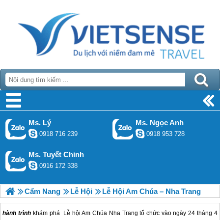
Ms. Lý
Ms. Ngọc Anh
0918 716 239
0918 953 728
Ms. Tuyết Chinh
0916 172 338
Cẩm Nang
Lễ Hội
Lễ Hội Am Chúa – Nha Trang
hành trình
khám phá Lễ hội Am Chúa Nha Trang tổ chức vào ngày 24 tháng 4