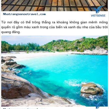
Từ nơi đây có thể trông thẳng ra khoảng không gian mênh mông
quyến rũ gồm màu xanh trong của biển và xanh dịu nhẹ của bầu trời
quang đãng.