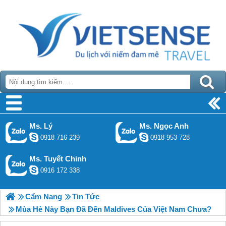
Ms. Lý
Ms. Ngọc Anh
0918 716 239
0918 953 728
Ms. Tuyết Chinh
0916 172 338
Cẩm Nang
Tin Tức
Mùa Hè Này Bạn Đã Đến Maldives Của Việt Nam Chưa?