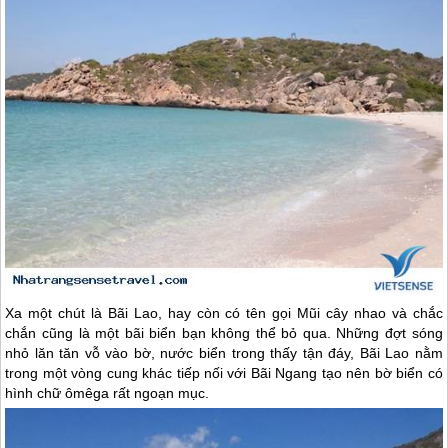
Xa một chút là Bãi Lao, hay còn có tên gọi Mũi cây nhao và chắc
chắn cũng là một bãi biển bạn không thể bỏ qua. Những đợt sóng
nhỏ lăn tăn vỗ vào bờ, nước biển trong thấy tận đáy, Bãi Lao nằm
trong một vòng cung khác tiếp nối với Bãi Ngang tạo nên bờ biển có
hình chữ ômêga rất ngoạn mục.