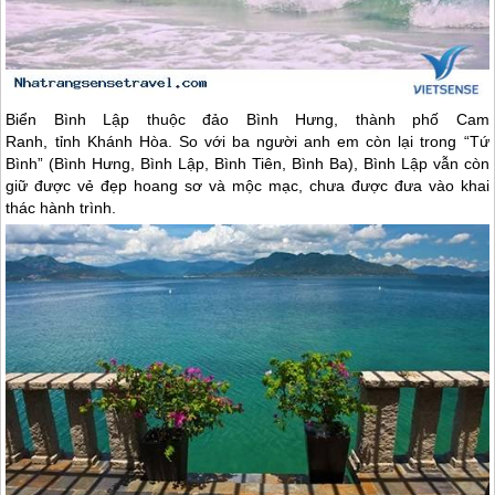
Biển Bình Lập thuộc đảo Bình Hưng, thành phố Cam
Ranh, tỉnh Khánh Hòa. So với ba người anh em còn lại trong “Tứ
Bình” (Bình Hưng, Bình Lập, Bình Tiên, Bình Ba), Bình Lập vẫn còn
giữ được vẻ đẹp hoang sơ và mộc mạc, chưa được đưa vào khai
thác hành trình.