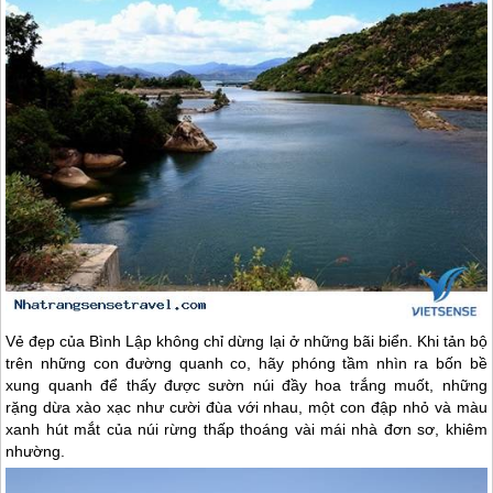
Vẻ đẹp của Bình Lập không chỉ dừng lại ở những bãi biển. Khi tản bộ
trên những con đường quanh co, hãy phóng tầm nhìn ra bốn bề
xung quanh để thấy được sườn núi đầy hoa trắng muốt, những
rặng dừa xào xạc như cười đùa với nhau, một con đập nhỏ và màu
xanh hút mắt của núi rừng thấp thoáng vài mái nhà đơn sơ, khiêm
nhường.