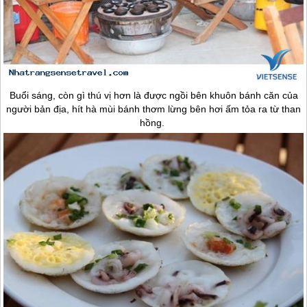
Buổi sáng, còn gì thú vị hơn là được ngồi bên khuôn bánh căn của
người bản địa, hít hà mùi bánh thơm lừng bên hơi ấm tỏa ra từ than
hồng.