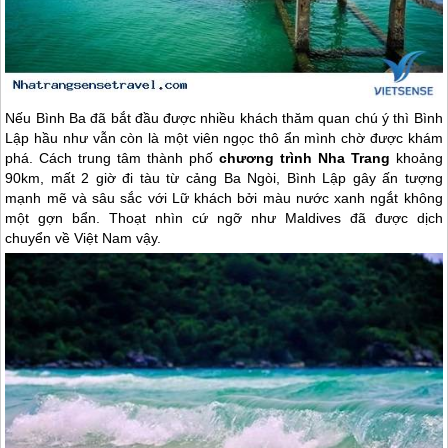
Nếu Bình Ba đã bắt đầu được nhiều khách thăm quan chú ý thì Bình
Lập hầu như vẫn còn là một viên ngọc thô ẩn mình chờ được khám
phá. Cách trung tâm thành phố
chương trình
Nha Trang
khoảng
90km, mất 2 giờ đi tàu từ cảng Ba Ngòi, Bình Lập gây ấn tượng
mạnh mẽ và sâu sắc với Lữ khách bởi màu nước xanh ngắt không
một gợn bẩn. Thoạt nhìn cứ ngỡ như Maldives đã được dịch
chuyển về Việt Nam vậy.