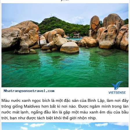
Màu nước xanh ngọc bích là một đặc sản của Bình Lập, làm nơi đây
trông giống Maldives hơn bất kì nơi nào. Được ngâm mình trong làn
nước mát lạnh, ngẩng đầu lên là gặp một màu xanh êm dịu của bầu
trời, bạn như được tách biệt khỏi thế giới nhộn nhịp.