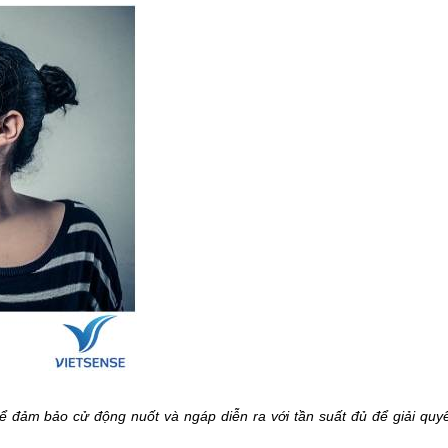
ể đảm bảo cử động nuốt và ngáp diễn ra với tần suất đủ để giải quyế