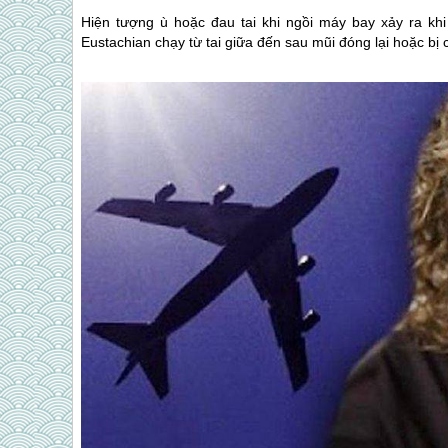
Hiện tượng ù hoặc đau tai khi ngồi máy bay xảy ra khi
Eustachian chạy từ tai giữa đến sau mũi đóng lại hoặc bị