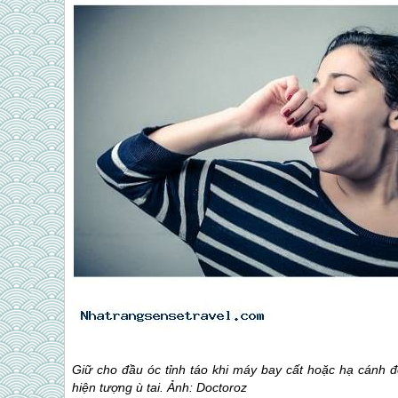
Giữ cho đầu óc tỉnh táo khi máy bay cất hoặc hạ cánh đ
hiện tượng ù tai. Ảnh: Doctoroz