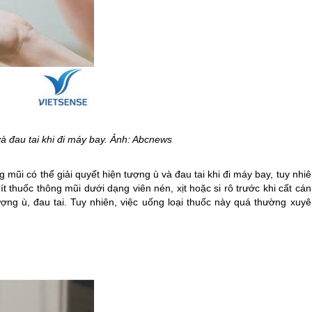
và đau tai khi đi máy bay. Ảnh: Abcnews
mũi có thể giải quyết hiện tượng ù và đau tai khi đi máy bay, tuy nhi
ít thuốc thông mũi dưới dạng viên nén, xịt hoặc si rô trước khi cất cá
ượng ù, đau tai. Tuy nhiên, việc uống loại thuốc này quá thường xuyê