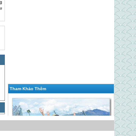
g
au
Tham Khảo Thêm