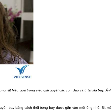
 rất hiệu quả trong việc giải quyết các cơn đau và ù tai khi bay. Ản
huyến bay bằng cách thổi bóng bay được gắn vào một ống nhỏ. Bịt mộ