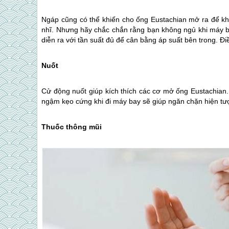
Ngáp cũng có thể khiến cho ống Eustachian mở ra để khô
nhĩ. Nhưng hãy chắc chắn rằng bạn không ngủ khi máy ba
diễn ra với tần suất đủ để cân bằng áp suất bên trong. Điề
Nuốt
Cử động nuốt giúp kích thích các cơ mở ống Eustachian.
ngậm kẹo cứng khi đi máy bay sẽ giúp ngăn chặn hiện tượ
Thuốc thông mũi