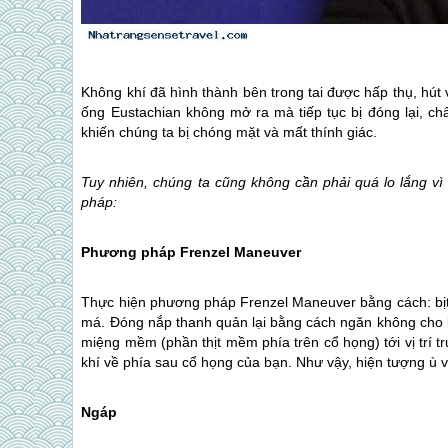
Không khí đã hình thành bên trong tai được hấp thụ, hút
ống Eustachian không mở ra mà tiếp tục bị đóng lại, ch
khiến chúng ta bị chóng mặt và mất thính giác.
Tuy nhiên, chúng ta cũng không cần phải quá lo lắng vì
pháp:
Phương pháp Frenzel Maneuver
Thực hiện phương pháp Frenzel Maneuver bằng cách: bịt m
má. Đóng nắp thanh quản lại bằng cách ngăn không cho l
miệng mềm (phần thịt mềm phía trên cổ họng) tới vị trí t
khí về phía sau cổ họng của bạn. Như vậy, hiện tượng ù v
Ngáp