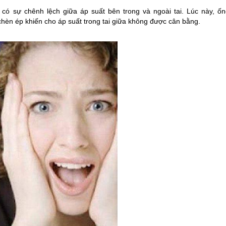
 có sự chênh lệch giữa áp suất bên trong và ngoài tai. Lúc này, ốn
 chèn ép khiến cho áp suất trong tai giữa không được cân bằng.