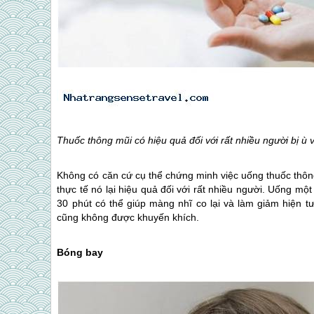
Thuốc thông mũi có hiệu quả đối với rất nhiều người bị ù 
Không có căn cứ cụ thể chứng minh việc uống thuốc thông 
thực tế nó lại hiệu quả đối với rất nhiều người. Uống một 
30 phút có thể giúp màng nhĩ co lại và làm giảm hiện t
cũng không được khuyến khích.
Bóng bay