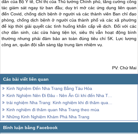
dẫn của Bộ Y tế, Chỉ thị của Thủ tướng Chính phủ, tăng cường công
tác giám sát ngay từ ban đầu; duy trì mở các ứng dụng liên quan
đến Covid, chống dịch bệnh ở người và các thành viên Ban chỉ đạo
phòng, chống dịch bệnh ở người của thành phố và các xã phường
để kịp thời giải quyết các tình huống khẩn cấp về dịch. Đối với các
chợ dân sinh, các cửa hàng tiện lợi, siêu thị vẫn hoạt động bình
thường nhưng phải đảm bảo an toàn đúng tiêu chí 5K. Lực lượng
công an, quân đội sẵn sàng tập trung làm nhiệm vụ.
PV: Chử Mai
Kinh Nghiệm Đến Nha Trang Bằng Tàu Hỏa
Kinh Nghiệm Nên Đi Đâu - Nên Ăn Gì khi đến Nha Trang
trải nghiệm Nha Trang: Kinh nghiệm khi đi thăm quan Nha Trang
Kinh nghiệm đi thăm quan Nha Trang theo mùa
Những Kinh Nghiệm Khám Phá Nha Trang