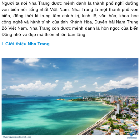
Người ta nói Nha Trang được mệnh danh là thành phố nghỉ dưỡng
ven biển nổi tiếng nhất Việt Nam. Nha Trang là một thành phố ven
biển, đồng thời là trung tâm chính trị, kinh tế, văn hóa, khoa học
công nghệ và hành trình của tỉnh Khánh Hòa, Duyên hải Nam Trung
Bộ Việt Nam. Nha Trang còn được mệnh danh là hòn ngọc của biển
Đông nhờ vẻ đẹp mà thiên nhiên ban tặng.
Giới thiệu Nha Trang