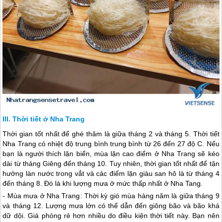
Thời tiết ở Nha Trang
Thời gian tốt nhất để ghé thăm là giữa tháng 2 và tháng 5. Thời tiết
Nha Trang
có nhiệt độ trung bình trung bình từ 26 đến 27 độ C. Nếu
bạn là người thích lặn biển, mùa lặn cao điểm ở
Nha Trang
sẽ kéo
dài từ tháng Giêng đến tháng 10. Tuy nhiên, thời gian tốt nhất để tận
hưởng làn nước trong vắt và các điểm lặn giàu san hô là từ tháng 4
đến tháng 8. Đó là khi lượng mưa ở mức thấp nhất ở Nha Tang.
- Mùa mưa ở
Nha Trang
: Thời kỳ gió mùa hàng năm là giữa tháng 9
và tháng 12. Lượng mưa lớn có thể dẫn đến giông bão và bão khá
dữ dội. Giá phòng rẻ hơn nhiều do điều kiện thời tiết này. Bạn nên