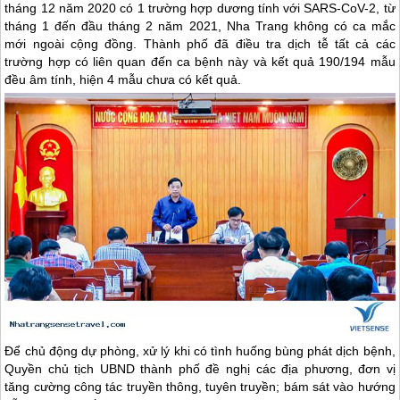
tháng 12 năm 2020 có 1 trường hợp dương tính với SARS-CoV-2, từ
tháng 1 đến đầu tháng 2 năm 2021,
Nha Trang
không có ca mắc
mới ngoài cộng đồng. Thành phố đã điều tra dịch tễ tất cả các
trường hợp có liên quan đến ca bệnh này và kết quả 190/194 mẫu
đều âm tính, hiện 4 mẫu chưa có kết quả.
Để chủ động dự phòng, xử lý khi có tình huống bùng phát dịch bệnh,
Quyền chủ tịch UBND thành phố đề nghị các địa phương, đơn vị
tăng cường công tác truyền thông, tuyên truyền; bám sát vào hướng