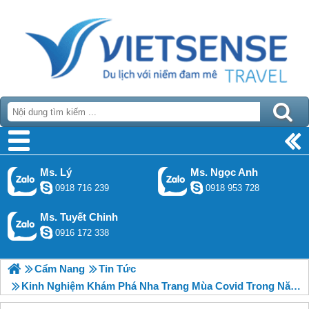
Ms. Lý
Ms. Ngọc Anh
0918 716 239
0918 953 728
Ms. Tuyết Chinh
0916 172 338
Cẩm Nang
Tin Tức
Kinh Nghiệm Khám Phá Nha Trang Mùa Covid Trong Năm 2021