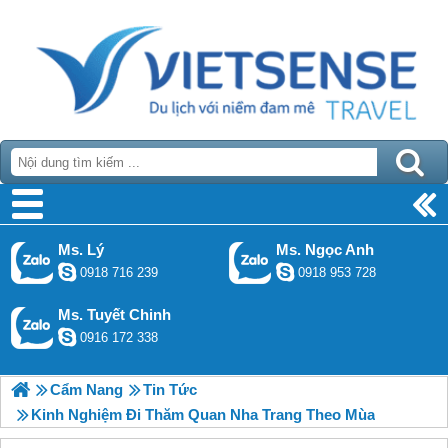
Ms. Lý
Ms. Ngọc Anh
0918 716 239
0918 953 728
Ms. Tuyết Chinh
0916 172 338
Cẩm Nang
Tin Tức
Kinh Nghiệm Đi Thăm Quan Nha Trang Theo Mùa