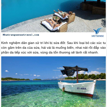
Kinh nghiệm dân gian xử trí khi bị sứa đốt: Sau khi loại bỏ các xúc tu
còn găm trên da của sứa, hái vài lá muống biển, nhai nát rồi đắp vào
phần da tiếp xúc với sứa, vùng da tổn thương sẽ lành rất nhanh.