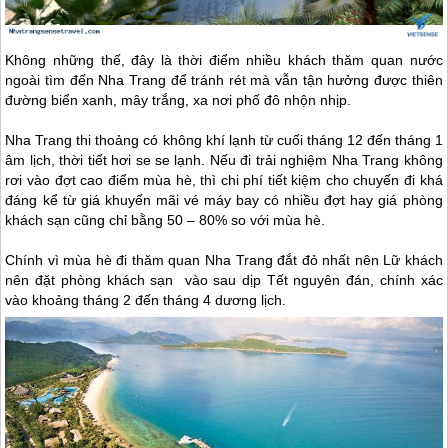
Không những thế, đây là thời điểm nhiều khách thăm quan nước
ngoài tìm đến
Nha Trang
để tránh rét mà vẫn tận hưởng được thiên
đường biển xanh, mây trắng, xa nơi phố đô nhộn nhịp.
Nha Trang
thi thoảng có không khí lạnh từ cuối tháng 12 đến tháng 1
âm lịch, thời tiết hơi se se lạnh. Nếu đi trải nghiệm
Nha Trang
không
rơi vào đợt cao điểm mùa hè, thì chi phí tiết kiệm cho chuyến đi khá
đáng kể từ giá khuyến mãi vé máy bay có nhiều đợt hay giá phòng
khách sạn cũng chỉ bằng 50 – 80% so với mùa hè.
Chính vì mùa hè đi thăm quan
Nha Trang
đắt đỏ nhất nên Lữ khách
nên đặt phòng khách sạn vào sau dịp Tết nguyên đán, chính xác
vào khoảng tháng 2 đến tháng 4 dương lịch.