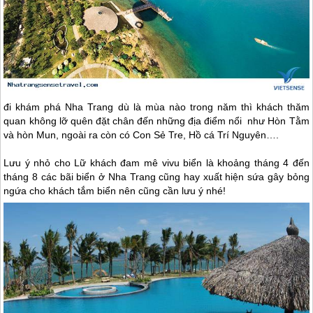
đi khám phá
Nha Trang
dù là mùa nào trong năm thì khách thăm
quan không lỡ quên đặt chân đến những địa điểm nổi như Hòn Tằm
và hòn Mun, ngoài ra còn có Con Sẻ Tre, Hồ cá Trí Nguyên….
Lưu ý nhỏ cho Lữ khách đam mê vivu biển là khoảng tháng 4 đến
tháng 8 các bãi biển ở
Nha Trang
cũng hay xuất hiện sứa gây bỏng
ngứa cho khách tắm biển nên cũng cần lưu ý nhé!