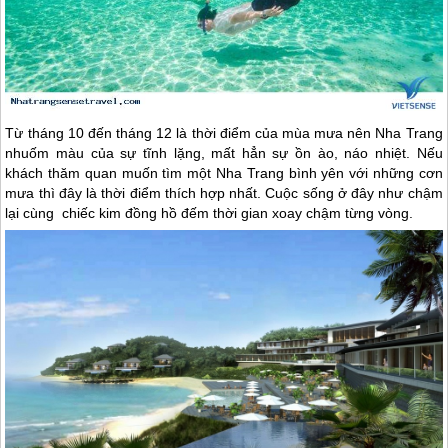
Từ tháng 10 đến tháng 12 là thời điểm của mùa mưa nên
Nha Trang
nhuốm màu của sự tĩnh lặng, mất hẳn sự ồn ào, náo nhiệt. Nếu
khách thăm quan muốn tìm một
Nha Trang
bình yên với những cơn
mưa thì đây là thời điểm thích hợp nhất. Cuộc sống ở đây như chậm
lại cùng chiếc kim đồng hồ đếm thời gian xoay chậm từng vòng.