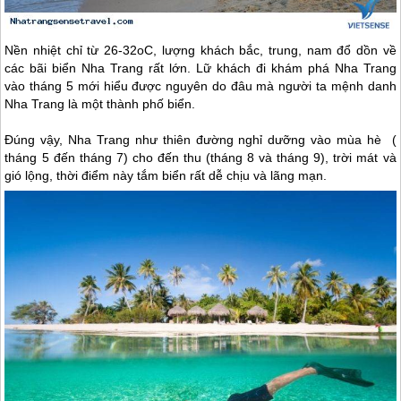
Nền nhiệt chỉ từ 26-32oC, lượng khách bắc, trung, nam đổ dồn về
các bãi biển
Nha Trang
rất lớn. Lữ khách đi khám phá
Nha Trang
vào tháng 5 mới hiểu được nguyên do đâu mà người ta mệnh danh
Nha Trang
là một thành phố biển.
Đúng vậy,
Nha Trang
như thiên đường nghỉ dưỡng vào mùa hè (
tháng 5 đến tháng 7) cho đến thu (tháng 8 và tháng 9), trời mát và
gió lộng, thời điểm này tắm biển rất dễ chịu và lãng mạn.