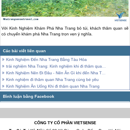
Với Kinh Nghiệm Khám Phá
Nha Trang
bỏ túi, khách thăm quan sẽ
có chuyến khám phá
Nha Trang
trọn vẹn ý nghĩa.
Kinh Nghiệm Đến Nha Trang Bằng Tàu Hỏa
trải nghiệm Nha Trang: Kinh nghiệm khi đi thăm quan Nha Trang
Kinh Nghiệm Nên Đi Đâu - Nên Ăn Gì khi đến Nha Trang
Kinh nghiệm đi thăm quan Nha Trang cùng bé yêu
Kinh Nghiệm Ăn Uống Khi đi thăm quan Nha Trang
CÔNG TY CỔ PHẦN VIETSENSE