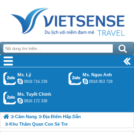
Ms. Lý
Ms. Ngọc Anh
0918 716 239
0918 953 728
Ms. Tuyết Chinh
0916 172 338
Cẩm Nang
Địa Điểm Hấp Dẫn
Khu Thăm Quan Con Sẻ Tre