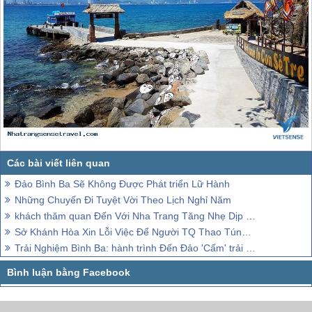
Đảo Bình Ba Sẽ Không Được Phát triển Lữ Hành
Những Chuyến Đi Tuyệt Vời Theo Lịch Nghỉ Năm
khách thăm quan Đến Với Nha Trang Tăng Nhẹ Dịp Tết Dương Lịch
Sở Khánh Hòa Xin Lỗi Việc Để Người TQ Thao Túng trải nghiệm
Trải Nghiệm Bình Ba: hành trình Đến Đảo 'Cấm' trải nghiệm