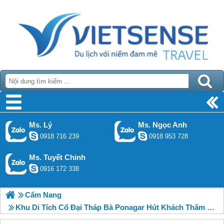
Ms. Lý
Ms. Ngọc Anh
0918 716 239
0918 953 728
Ms. Tuyết Chinh
0916 172 338
Cẩm Nang
Khu Di Tích Cổ Đại Tháp Bà Ponagar Hút Khách Thăm Quan Nha Trang Trong Những Tháng Đầu Năm