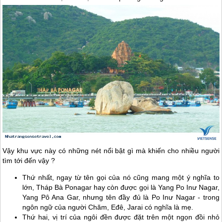
Vậy khu vực này có những nét nổi bật gì mà khiến cho nhiều người
tìm tới đến vậy ?
Thứ nhất, ngay từ tên gọi của nó cũng mang một ý nghĩa to
lớn, Tháp Bà Ponagar hay còn được gọi là Yang Po Inư Nagar,
Yang Pô Ana Gar, nhưng tên đầy đủ là Po Inư Nagar - trong
ngôn ngữ của người Chăm, Eđê, Jarai có nghĩa là mẹ.
Thứ hai, vị trí của ngôi đền được đặt trên một ngọn đồi nhỏ