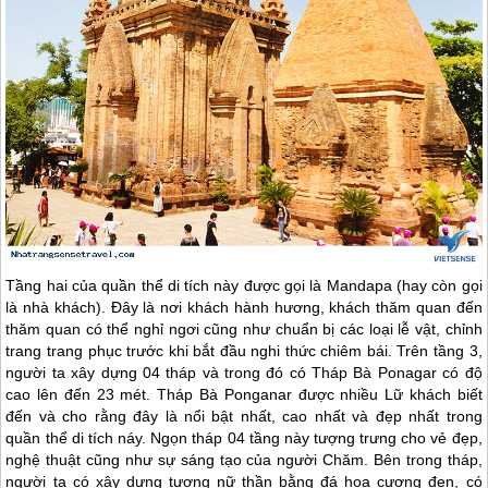
Tầng hai của quần thể di tích này được gọi là Mandapa (hay còn gọi
là nhà khách). Đây là nơi khách hành hương, khách thăm quan đến
thăm quan có thể nghỉ ngơi cũng như chuẩn bị các loại lễ vật, chỉnh
trang trang phục trước khi bắt đầu nghi thức chiêm bái. Trên tầng 3,
người ta xây dựng 04 tháp và trong đó có Tháp Bà Ponagar có độ
cao lên đến 23 mét. Tháp Bà Ponganar được nhiều Lữ khách biết
đến và cho rằng đây là nổi bật nhất, cao nhất và đẹp nhất trong
quần thể di tích náy. Ngọn tháp 04 tầng này tượng trưng cho vẻ đẹp,
nghệ thuật cũng như sự sáng tạo của người Chăm. Bên trong tháp,
người ta có xây dựng tượng nữ thần bằng đá hoa cương đen, có