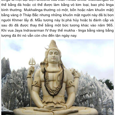
thể bằng đá hoặc có thể được làm bằng vỏ kim loại, bao phủ linga
bình thường. Mukhalinga thường có một, bốn hoặc năm khuôn mặt)
bằng vàng ở Tháp Bắc nhưng những khuôn mặt người này đã bị bọn
người Khmer lấy đi. Mẫu tượng này bị phá hủy hoặc bị đánh cắp và
sau đó đã được thay thế bằng một bức tượng khác vào năm 965.
Khi vua Jaya Indravarman IV thay thế mukha - linga bằng vàng bằng
tượng đá thì nó vẫn còn cho đến tận ngày nay.