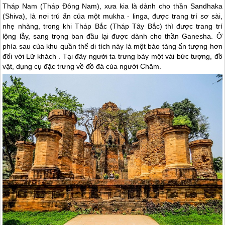
Tháp Nam (Tháp Đông Nam), xưa kia là dành cho thần Sandhaka
(Shiva), là nơi trú ẩn của một mukha - linga, được trang trí sơ sài,
nhẹ nhàng, trong khi Tháp Bắc (Tháp Tây Bắc) thì được trang trí
lộng lẫy, sang trọng ban đầu lại được dành cho thần Ganesha. Ở
phía sau của khu quần thể di tích này là một bảo tàng ấn tượng hơn
đối với Lữ khách . Tại đây người ta trưng bày một vài bức tượng, đồ
vật, dụng cụ đặc trưng về đồ đá của người Chăm.