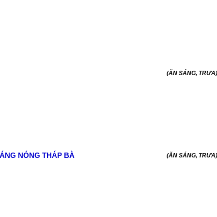
(ĂN SÁNG, TRƯA
OÁNG NÓNG THÁP BÀ
(ĂN SÁNG, TRƯA