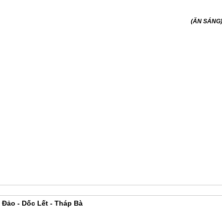
(ĂN SÁNG
 Đảo - Dốc Lết - Tháp Bà