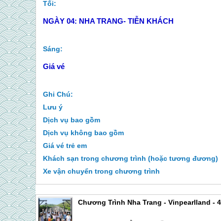
Tối:
NGÀY 04:
NHA TRANG- TIỄN KHÁCH
Sáng:
Giá vé
Ghi Chú:
Lưu ý
Dịch vụ bao gồm
Dịch vụ không bao gồm
Giá vé trẻ em
Khách sạn trong chương trình (hoặc tương đương)
Xe vận chuyển trong chương trình
Chương Trình Nha Trang - Vinpearlland - 4