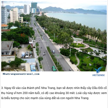
3. Ngay lối vào của thành phố
Nha Trang
, bạn sẽ được nhìn thấy cây Dầu Đôi cổ
thụ hùng vĩ hơn 200 năm tuổi, có độ cao khoảng 30 mét. Loài cây này được xem
là biểu tượng cho sức mạnh của vùng đất và con người
Nha Trang
.