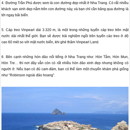
4. Đường Trần Phú được xem là con đường đẹp nhất ở
Nha Trang
. Có rất nhiều
khách sạn xinh đẹp nằm trên con đường này, và bạn chỉ cần băng qua đường là
tới ngay bãi biển.
5. Cáp treo Vinpearl dài 3.320 m, là một trong những tuyến cáp treo trên mặt
nước dài nhất thế giới. Bạn sẽ được trải nghiệm ngồi trên tuyến cáo treo ở độ
cao 60 mét so với mặt nước biển, khi ghé thăm Vinpearl Land.
6. Bên cạnh những hòn đảo nổi tiếng ở
Nha Trang
như: Hòn Tằm, Hòn Mun,
Hòn Tre… thì nơi đây vẫn còn có rất nhiều hòn đảo xinh đẹp nhưng không có
người ở. Nếu bạn có đủ cam đảm, bạn có thể làm một chuyến khám phá giống
như “Robinson ngoài đảo hoang”.