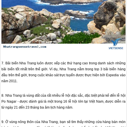
7. Bãi biển
Nha Trang
luôn được xếp các thứ hạng cao trong danh sách những
bãi biển tốt nhất trên thế giới. Ví dụ,
Nha Trang
nằm trong top 3 bãi biển hàng
đầu trên thế giới, trong cuộc khảo sát trực tuyến được thực hiện bởi Expedia vào
năm 2011.
8.
Nha Trang
là vùng đất của rất nhiều lễ hội đặc sắc, đặc biệt phải kể đến lễ hội
Po Nagar - được đánh giá là một trong 16 lễ hội lớn tại Việt Nam, được diễn ra
từ ngày 21 đến 23 tháng ba âm lịch hàng năm.
9. Ở vùng nông thôn của
Nha Trang
, bạn sẽ tìm thấy những cửa hàng bán món