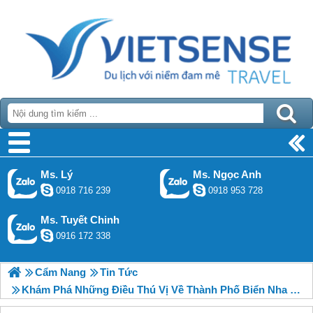
Ms. Lý
Ms. Ngọc Anh
0918 716 239
0918 953 728
Ms. Tuyết Chinh
0916 172 338
Cẩm Nang
Tin Tức
Khám Phá Những Điều Thú Vị Về Thành Phố Biển Nha Trang