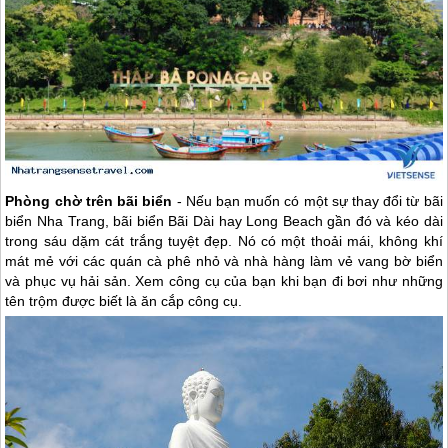
Phòng chờ trên bãi biển
- Nếu bạn muốn có một sự thay đổi từ bãi
biển
Nha Trang
, bãi biển Bãi Dài hay Long Beach gần đó và kéo dài
trong sáu dặm cát trắng tuyệt đẹp. Nó có một thoải mái, không khí
mát mẻ với các quán cà phê nhỏ và nhà hàng làm vẻ vang bờ biển
và phục vụ hải sản. Xem công cụ của bạn khi bạn đi bơi như những
tên trộm được biết là ăn cắp công cụ.