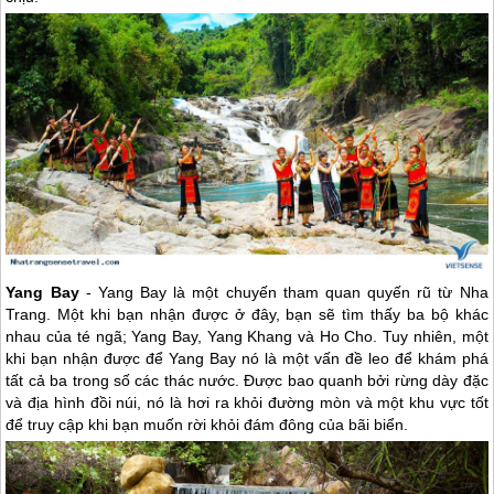
Yang Bay
- Yang Bay là một chuyến tham quan quyến rũ từ
Nha
Trang
. Một khi bạn nhận được ở đây, bạn sẽ tìm thấy ba bộ khác
nhau của té ngã; Yang Bay, Yang Khang và Ho Cho. Tuy nhiên, một
khi bạn nhận được để Yang Bay nó là một vấn đề leo để khám phá
tất cả ba trong số các thác nước. Được bao quanh bởi rừng dày đặc
và địa hình đồi núi, nó là hơi ra khỏi đường mòn và một khu vực tốt
để truy cập khi bạn muốn rời khỏi đám đông của bãi biển.