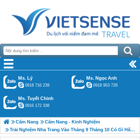
Ms. Lý
Ms. Ngọc Anh
0918 716 239
0918 953 728
Ms. Tuyết Chinh
0916 172 338
Cẩm Nang
Cẩm Nang - Kinh Nghiệm
Trải Nghiệm Nha Trang Vào Tháng 9 Tháng 10 Có Gì Hấp Dẫn Khách Thăm Quan