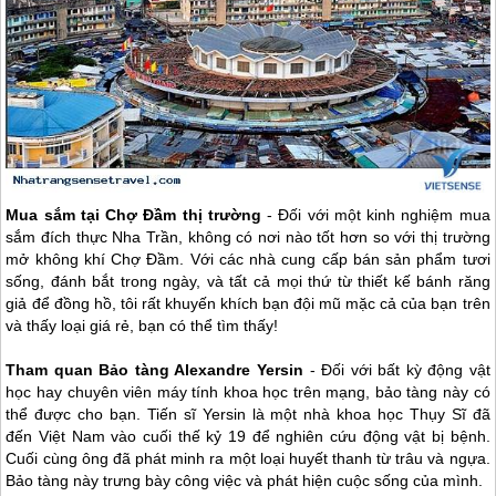
Mua sắm tại Chợ Đầm thị trường
- Đối với một kinh nghiệm mua
sắm đích thực Nha Trần, không có nơi nào tốt hơn so với thị trường
mở không khí Chợ Đầm. Với các nhà cung cấp bán sản phẩm tươi
sống, đánh bắt trong ngày, và tất cả mọi thứ từ thiết kế bánh răng
giả để đồng hồ, tôi rất khuyến khích bạn đội mũ mặc cả của bạn trên
và thấy loại giá rẻ, bạn có thể tìm thấy!
Tham quan Bảo tàng Alexandre Yersin
- Đối với bất kỳ động vật
học hay chuyên viên máy tính khoa học trên mạng, bảo tàng này có
thể được cho bạn. Tiến sĩ Yersin là một nhà khoa học Thụy Sĩ đã
đến Việt Nam vào cuối thế kỷ 19 để nghiên cứu động vật bị bệnh.
Cuối cùng ông đã phát minh ra một loại huyết thanh từ trâu và ngựa.
Bảo tàng này trưng bày công việc và phát hiện cuộc sống của mình.