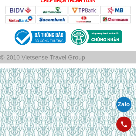
CHẤP NHẬN THANH TOÁN
© 2010 Vietsense Travel Group