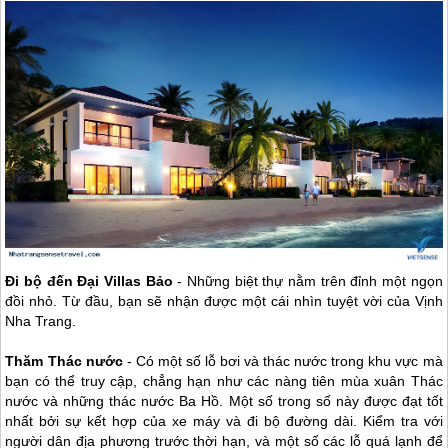
Đi bộ đến Đại Villas Bảo
- Những biệt thự nằm trên đỉnh một ngọn
đồi nhỏ. Từ đầu, bạn sẽ nhận được một cái nhìn tuyệt vời của Vịnh
Nha Trang
.
Thăm Thác nước
- Có một số lỗ bơi và thác nước trong khu vực mà
bạn có thể truy cập, chẳng hạn như các nàng tiên mùa xuân Thác
nước và những thác nước Ba Hồ. Một số trong số này được đạt tốt
nhất bởi sự kết hợp của xe máy và đi bộ đường dài. Kiểm tra với
người dân địa phương trước thời hạn, và một số các lỗ quá lạnh để