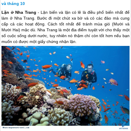
và tháng 10
Lặn ở
Nha Trang
- Lặn biển và lặn có lẽ là điều phổ biến nhất để
làm ở
Nha Trang
. Bước đi một chút xa bờ và có các đảo mà cung
cấp cả các hoạt động. Cách tốt nhất để tránh mùa gió (Mười và
Mười Hai) mặc dù.
Nha Trang
là một địa điểm tuyệt vời cho thấy một
số cuộc sống dưới nước, tuy nhiên nó thậm chí còn tốt hơn nếu bạn
muốn có được một giấy chứng nhận lặn.