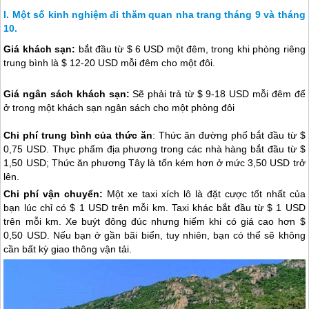
Một số kinh nghiệm đi thăm quan nha trang tháng 9 và tháng
10.
Giá khách sạn:
bắt đầu từ $ 6 USD một đêm, trong khi phòng riêng
trung bình là $ 12-20 USD mỗi đêm cho một đôi.
Giá ngân sách khách sạn:
Sẽ phải trả từ $ 9-18 USD mỗi đêm để
ở trong một khách sạn ngân sách cho một phòng đôi
Chi phí trung bình của thức ăn
: Thức ăn đường phố bắt đầu từ $
0,75 USD. Thực phẩm địa phương trong các nhà hàng bắt đầu từ $
1,50 USD; Thức ăn phương Tây là tốn kém hơn ở mức 3,50 USD trở
lên.
Chi phí vận chuyển:
Một xe taxi xích lô là đặt cược tốt nhất của
bạn lúc chỉ có $ 1 USD trên mỗi km. Taxi khác bắt đầu từ $ 1 USD
trên mỗi km. Xe buýt đông đúc nhưng hiếm khi có giá cao hơn $
0,50 USD. Nếu bạn ở gần bãi biển, tuy nhiên, bạn có thể sẽ không
cần bất kỳ giao thông vận tải.