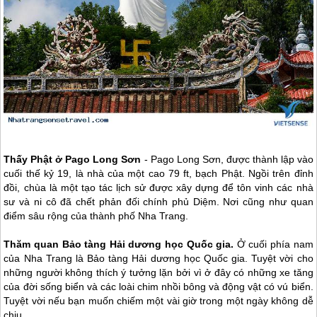
Thấy Phật ở Pago Long Sơn
- Pago Long Sơn, được thành lập vào
cuối thế kỷ 19, là nhà của một cao 79 ft, bạch Phật. Ngồi trên đỉnh
đồi, chùa là một tạo tác lịch sử được xây dựng để tôn vinh các nhà
sư và ni cô đã chết phản đối chính phủ Diệm. Nơi cũng như quan
điểm sâu rộng của thành phố
Nha Trang
.
Thăm quan Bảo tàng Hải dương học Quốc gia.
Ở cuối phía nam
của
Nha Trang
là Bảo tàng Hải dương học Quốc gia. Tuyệt vời cho
những người không thích ý tưởng lặn bởi vì ở đây có những xe tăng
của đời sống biển và các loài chim nhồi bông và động vật có vú biển.
Tuyệt vời nếu bạn muốn chiếm một vài giờ trong một ngày không dễ
chịu.