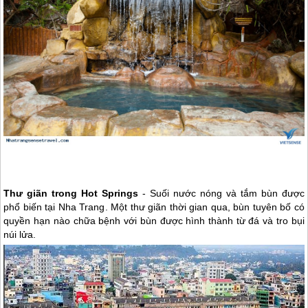
Thư giãn trong Hot Springs
- Suối nước nóng và tắm bùn được
phổ biến tại
Nha Trang
. Một thư giãn thời gian qua, bùn tuyên bố có
quyền hạn nào chữa bệnh với bùn được hình thành từ đá và tro bụi
núi lửa.