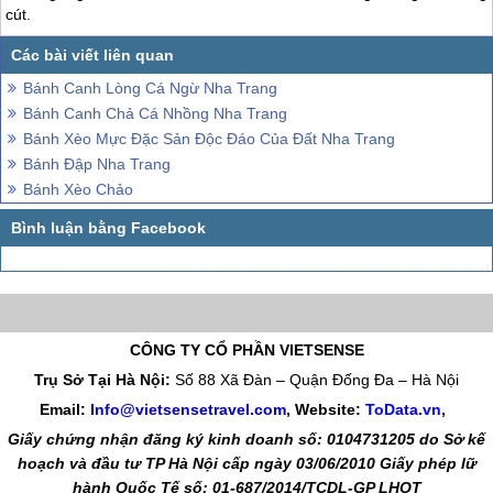
cút.
Bánh Canh Lòng Cá Ngừ Nha Trang
Bánh Canh Chả Cá Nhồng Nha Trang
Bánh Xèo Mực Đặc Sản Độc Đáo Của Đất Nha Trang
Bánh Đập Nha Trang
Bánh Xèo Chảo
CÔNG TY CỔ PHẦN VIETSENSE
Trụ Sở Tại Hà Nội:
Số 88 Xã Đàn – Quận Đống Đa – Hà Nội
Email:
Info@vietsensetravel.com
, Website:
ToData.vn
,
Giấy chứng nhận đăng ký kinh doanh số: 0104731205 do Sở kế
hoạch và đầu tư TP Hà Nội cấp ngày 03/06/2010 Giấy phép lữ
hành Quốc Tế số: 01-687/2014/TCDL-GP LHQT