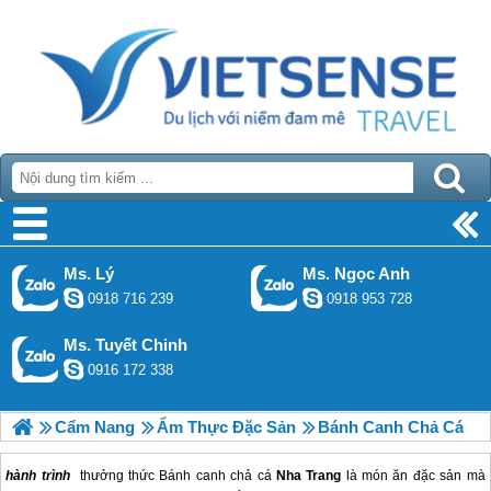
Ms. Lý
Ms. Ngọc Anh
0918 716 239
0918 953 728
Ms. Tuyết Chinh
0916 172 338
Cẩm Nang
Ẩm Thực Đặc Sản
Bánh Canh Chả Cá
hành trình
thưởng thức Bánh canh chả cá
Nha Trang
là món ăn đặc sản mà