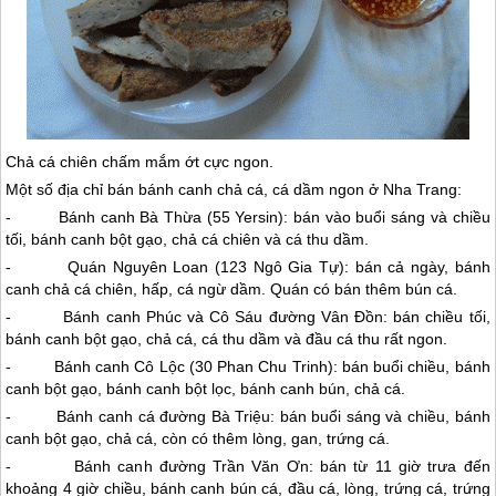
Chả cá chiên chấm mắm ớt cực ngon.
Một số địa chỉ bán bánh canh chả cá, cá dầm ngon ở
Nha Trang
:
- Bánh canh Bà Thừa (55 Yersin): bán vào buổi sáng và chiều
tối, bánh canh bột gạo, chả cá chiên và cá thu dầm.
- Quán Nguyên Loan (123 Ngô Gia Tự): bán cả ngày, bánh
canh chả cá chiên, hấp, cá ngừ dầm. Quán có bán thêm bún cá.
- Bánh canh Phúc và Cô Sáu đường Vân Đồn: bán chiều tối,
bánh canh bột gạo, chả cá, cá thu dầm và đầu cá thu rất ngon.
- Bánh canh Cô Lộc (30 Phan Chu Trinh): bán buổi chiều, bánh
canh bột gạo, bánh canh bột lọc, bánh canh bún, chả cá.
- Bánh canh cá đường Bà Triệu: bán buổi sáng và chiều, bánh
canh bột gạo, chả cá, còn có thêm lòng, gan, trứng cá.
- Bánh canh đường Trần Văn Ơn: bán từ 11 giờ trưa đến
khoảng 4 giờ chiều, bánh canh bún cá, đầu cá, lòng, trứng cá, trứng