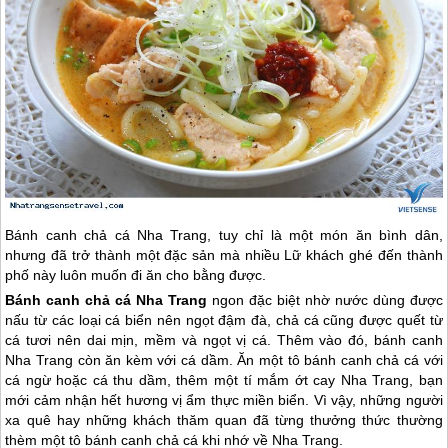
Bánh canh chả cá
Nha Trang
, tuy chỉ là một món ăn bình dân,
nhưng đã trở thành một đặc sản mà nhiều Lữ khách ghé đến thành
phố này luôn muốn đi ăn cho bằng được.
Bánh canh chả cá
Nha Trang
ngon đặc biệt nhờ nước dùng được
nấu từ các loại cá biển nên ngọt đậm đà, chả cá cũng được quết từ
cá tươi nên dai mịn, mềm và ngọt vị cá. Thêm vào đó, bánh canh
Nha Trang
còn ăn kèm với cá dầm. Ăn một tô bánh canh chả cá với
cá ngừ hoặc cá thu dầm, thêm một tí mắm ớt cay
Nha Trang
, bạn
mới cảm nhận hết hương vị ẩm thực miền biển. Vì vậy, những người
xa quê hay những khách thăm quan đã từng thưởng thức thường
thèm một tô bánh canh chả cá khi nhớ về
Nha Trang
.