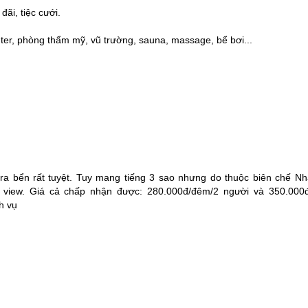
đãi, tiệc cưới.
nter, phòng thẩm mỹ, vũ trường, sauna, massage, bể bơi...
ra bển rất tuyệt. Tuy mang tiếng 3 sao nhưng do thuộc biên chế Nh
 view. Giá cả chấp nhận được: 280.000đ/đêm/2 người và 350.000đ
h vụ