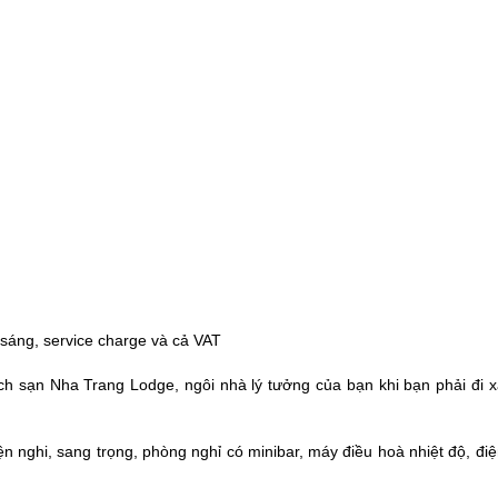
sáng, service charge và cả VAT
ách sạn
Nha Trang
Lodge, ngôi nhà lý tưởng của bạn khi bạn phải đi x
 nghi, sang trọng, phòng nghỉ có minibar, máy điều hoà nhiệt độ, đi