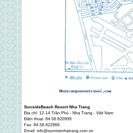
SunsideBeach Resort
Nha Trang
Địa chỉ: 12-14 Trần Phú -
Nha Trang
- Việt Nam
Điện thoại: 84.58.820999
Fax: 84.58.822866
Email: info@sunrisenhatrang.com.vn