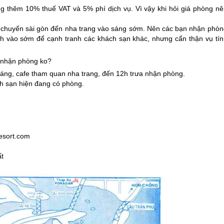
ng thêm 10% thuế VAT và 5% phí dịch vụ. Vì vậy khi hỏi giá phòng nê
ì chuyến sài gòn đến
nha trang
vào sáng sớm. Nên các bạn nhận phòn
h vào sớm để cạnh tranh các khách sạn khác, nhưng cẩn thận vụ tín
g nhận phòng ko?
 sáng, cafe tham quan
nha trang
, đến 12h trưa nhận phòng.
ch sạn hiện đang có phòng.
resort.com
ất