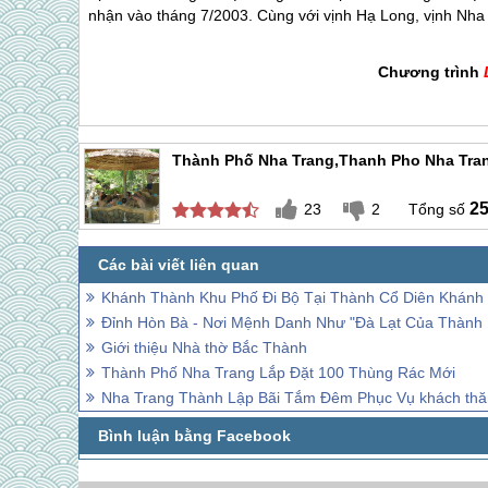
nhận vào tháng 7/2003. Cùng với vịnh Hạ Long, vịnh
Nha
Chương trình
Thành Phố Nha Trang,thanh Pho Nha Tra
2
23
2
Khánh Thành Khu Phố Đi Bộ Tại Thành Cổ Diên Khánh
Đỉnh Hòn Bà - Nơi Mệnh Danh Như "Đà Lạt Của Thành 
Giới thiệu Nhà thờ Bắc Thành
Thành Phố Nha Trang Lắp Đặt 100 Thùng Rác Mới
Nha Trang Thành Lập Bãi Tắm Đêm Phục Vụ khách th