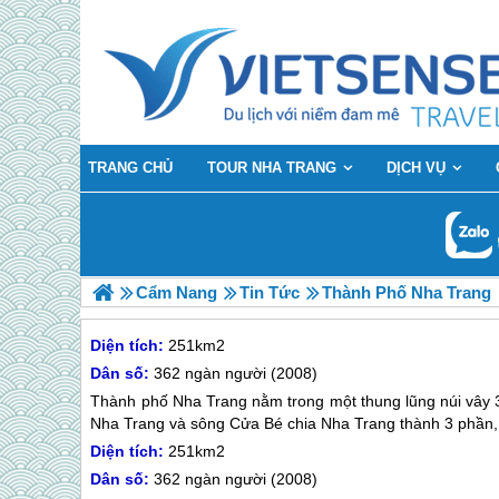
TRANG CHỦ
TOUR NHA TRANG
DỊCH VỤ
Cẩm Nang
Tin Tức
Thành Phố Nha Trang
Diện tích:
251km2
Dân số:
362 ngàn người (2008)
Thành phố Nha Trang nằm trong một thung lũng núi vây 3
Nha Trang và sông Cửa Bé chia Nha Trang thành 3 phần
Diện tích:
251km2
Dân số:
362 ngàn người (2008)