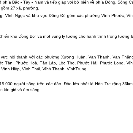
 phía Bắc - Tây - Nam và tiếp giáp với bờ biển về phía Đông. Sông C
 gồm 27 xã, phường.
ng, Vĩnh Ngọc và khu vực Đồng Đế gồm các phường Vĩnh Phước, Vĩn
iến khu Đồng Bò" và một vùng lý tưởng cho hành trình trong tương la
 vực nội thành với các phường Xương Huân, Vạn Thanh, Vạn Thắng
ớc Tân, Phước Hoà, Tân Lập, Lộc Thọ, Phước Hải, Phước Long, Vĩn
 Vĩnh Hiệp, Vĩnh Thái, Vĩnh Thạnh, VĩnhTrung.
15.000 người sống trên các đảo. Đảo lớn nhất là Hòn Tre rộng 36km
n kín gió và êm sóng.