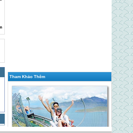
m
Tham Khảo Thêm