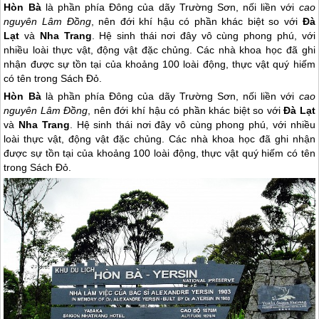
Hòn Bà
là phần phía Đông của dãy Trường Sơn, nối liền với
cao
nguyên Lâm Đồng
, nên đới khí hậu có phần khác biệt so với
Đà
Lạt
và
Nha Trang
. Hệ sinh thái nơi đây vô cùng phong phú, với
nhiều loài thực vật, động vật đặc chủng. Các nhà khoa học đã ghi
nhận được sự tồn tại của khoảng 100 loài động, thực vật quý hiếm
có tên trong Sách Đỏ.
Hòn Bà
là phần phía Đông của dãy Trường Sơn, nối liền với
cao
nguyên Lâm Đồng
, nên đới khí hậu có phần khác biệt so với
Đà Lạt
và
Nha Trang
. Hệ sinh thái nơi đây vô cùng phong phú, với nhiều
loài thực vật, động vật đặc chủng. Các nhà khoa học đã ghi nhận
được sự tồn tại của khoảng 100 loài động, thực vật quý hiếm có tên
trong Sách Đỏ.