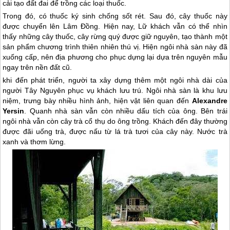
cải tạo đất đai để trồng các loại thuốc.
Trong đó, có thuốc ký sinh chống sốt rét. Sau đó, cây thuốc này
được chuyển lên Lâm Đồng. Hiện nay, Lữ khách vẫn có thể nhìn
thấy những cây thuốc, cây rừng quý được giữ nguyên, tạo thành một
sản phẩm chương trình thiên nhiên thú vị. Hiện ngôi nhà sàn này đã
xuống cấp, nên địa phương cho phục dựng lại dựa trên nguyên mẫu
ngay trên nền đất cũ.
khi đến phát triển, người ta xây dựng thêm một ngôi nhà dài của
người Tây Nguyên phục vụ khách lưu trú. Ngôi nhà sàn là khu lưu
niệm, trưng bày nhiều hình ảnh, hiện vật liên quan đến
Alexandre
Yersin
. Quanh nhà sàn vẫn còn nhiều dấu tích của ông. Bên trái
ngôi nhà vẫn còn cây trà cổ thụ do ông trồng. Khách đến đây thường
được đãi uống trà, được nấu từ lá trà tươi của cây này. Nước trà
xanh và thơm lừng.