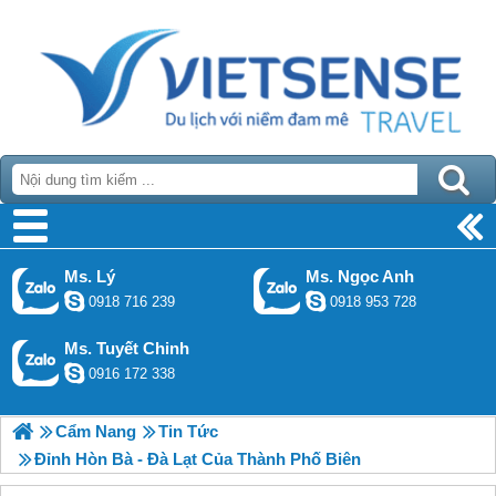
Ms. Lý
Ms. Ngọc Anh
0918 716 239
0918 953 728
Ms. Tuyết Chinh
0916 172 338
Cẩm Nang
Tin Tức
Đỉnh Hòn Bà - Đà Lạt Của Thành Phố Biên