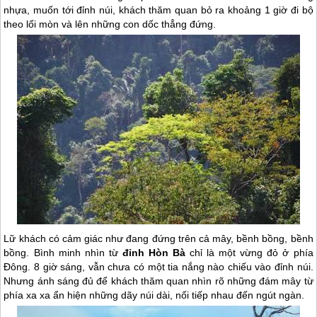
nhựa, muốn tới đỉnh núi, khách thăm quan bỏ ra khoảng 1 giờ đi bộ
theo lối mòn và lên những con dốc thẳng đứng.
Lữ khách có cảm giác như đang đứng trên cả mây, bềnh bồng, bềnh
bồng. Bình minh nhìn từ
đỉnh Hòn Bà
chỉ là một vừng đỏ ở phía
Đông. 8 giờ sáng, vẫn chưa có một tia nắng nào chiếu vào đỉnh núi.
Nhưng ánh sáng đủ để khách thăm quan nhìn rõ những đám mây từ
phía xa xa ẩn hiện những dãy núi dài, nối tiếp nhau đến ngút ngàn.