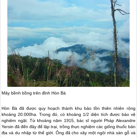
Mây bềnh bồng trên đỉnh Hòn Bà
Hòn Bà đã được quy hoạch thành khu bảo tồn thiên nhiên rộng
khoảng 20.000ha. Trong đó, có khoảng 1/2 diện tích được bảo vệ
nghiêm ngặt. Từ khoảng năm 1915, bác sĩ người Pháp Alexandre
Yersin đã đến đây để lập trại, trồng thực nghiệm các giống thuốc bản
địa và du nhập từ thế giới. Ông đã cho xây một ngôi nhà sàn gỗ và