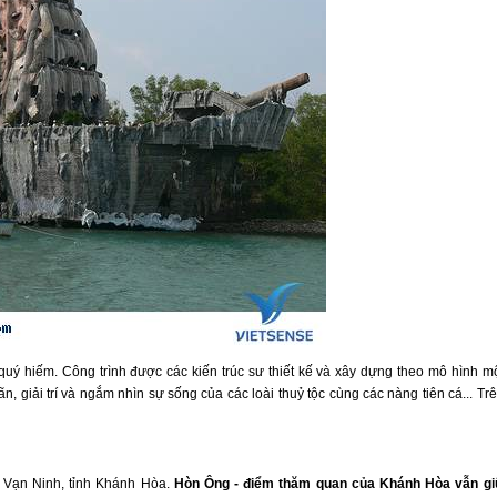
 quý hiếm. Công trình được các kiến trúc sư thiết kế và xây dựng theo mô hình m
 giải trí và ngắm nhìn sự sống của các loài thuỷ tộc cùng các nàng tiên cá... Tr
 Vạn Ninh, tỉnh Khánh Hòa.
Hòn Ông - điểm thăm quan của Khánh Hòa vẫn g