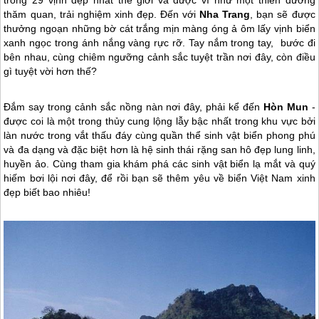
trong 29 vịnh đẹp nhất thế giới và được ví như một thiên đường
thăm quan, trải nghiệm xinh đẹp. Đến với
Nha Trang
, bạn sẽ được
thưởng ngoạn những bờ cát trắng mịn màng óng ả ôm lấy vịnh biển
xanh ngọc trong ánh nắng vàng rực rỡ. Tay nắm trong tay, bước đi
bên nhau, cùng chiêm ngưỡng cảnh sắc tuyệt trần nơi đây, còn điều
gì tuyệt vời hơn thế?
Đắm say trong cảnh sắc nồng nàn nơi đây, phải kể đến
Hòn Mun
-
được coi là một trong thủy cung lộng lẫy bậc nhất trong khu vực bởi
làn nước trong vắt thấu đáy cùng quần thể sinh vật biển phong phú
và đa dạng và đặc biệt hơn là hệ sinh thái rặng san hô đẹp lung linh,
huyền ảo. Cùng tham gia khám phá các sinh vật biển lạ mắt và quý
hiếm bơi lội nơi đây, để rồi bạn sẽ thêm yêu về biển Việt Nam xinh
đẹp biết bao nhiêu!