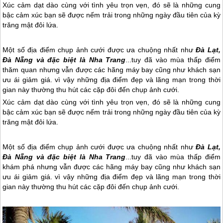
Xúc cảm dạt dào cùng với tình yêu trọn vẹn, đó sẽ là những cung
bậc cảm xúc bạn sẽ được nếm trải trong những ngày đầu tiên của kỳ
trăng mật đôi lứa.
Một số địa điểm chụp ảnh cưới được ưa chuộng nhất như
Đà Lạt,
Đà Nẵng và đặc biệt là Nha Trang
...tuy đã vào mùa thấp điểm
thăm quan nhưng vẫn được các hãng máy bay cũng như khách sạn
ưu ái giảm giá. vì vậy những địa điểm đẹp và lãng mạn trong thời
gian này thường thu hút các cặp đôi đến chụp ảnh cưới.
Xúc cảm dạt dào cùng với tình yêu trọn vẹn, đó sẽ là những cung
bậc cảm xúc bạn sẽ được nếm trải trong những ngày đầu tiên của kỳ
trăng mật đôi lứa.
Một số địa điểm chụp ảnh cưới được ưa chuộng nhất như
Đà Lạt,
Đà Nẵng và đặc biệt là
Nha Trang
...tuy đã vào mùa thấp điểm
khám phá nhưng vẫn được các hãng máy bay cũng như khách sạn
ưu ái giảm giá. vì vậy những địa điểm đẹp và lãng mạn trong thời
gian này thường thu hút các cặp đôi đến chụp ảnh cưới.