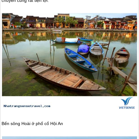
chuyển cũng rất tiện lợi.
Bến sông Hoài ở phố cổ Hội An