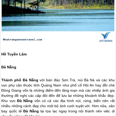
Hồ Tuyền Lâm
Đà Nẵng
Thành phố Đà Nẵng
với bán đảo Sơn Trà, núi Bà Nà và các khu
vực phụ cận thuộc tỉnh Quảng Nam như phố cổ Hội An hay đồi chè
Đông Giang vốn là những điểm đến lãng mạn mà các nhiếp ảnh gia
thường đề nghị các cặp đôi đến để lưu lại những khoảnh khắc đẹp.
Khu vực
Đà Nẵng
vốn có cả các địa hình núi, rừng, biển nên rất
nhiều những cảnh đẹp cho một bộ ảnh cưới tuyệt vời. Hơn nữa, sân
bay quốc tế
Đà Nẵng
lại tọa lạc ngay trong nội thành nên việc di