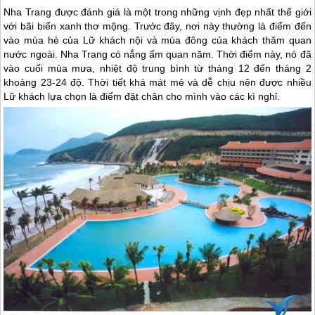
Nha Trang
được đánh giá là một trong những vịnh đẹp nhất thế giới
với bãi biển xanh thơ mộng. Trước đây, nơi này thường là điểm đến
vào mùa hè của Lữ khách nội và mùa đông của khách thăm quan
nước ngoài.
Nha Trang
có nắng ấm quan năm. Thời điểm này, nó đã
vào cuối mùa mưa, nhiệt độ trung bình từ tháng 12 đến tháng 2
khoảng 23-24 độ. Thời tiết khá mát mẻ và dễ chịu nên được nhiều
Lữ khách lựa chọn là điểm đặt chân cho mình vào các kì nghỉ.