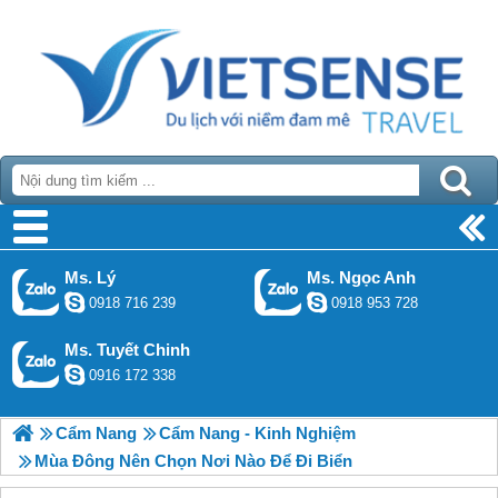
Ms. Lý
Ms. Ngọc Anh
0918 716 239
0918 953 728
Ms. Tuyết Chinh
0916 172 338
Cẩm Nang
Cẩm Nang - Kinh Nghiệm
Mùa Đông Nên Chọn Nơi Nào Để Đi Biển