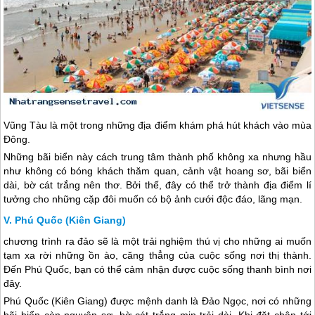
Vũng Tàu là một trong những địa điểm khám phá hút khách vào mùa
Đông.
Những bãi biển này cách trung tâm thành phố không xa nhưng hầu
như không có bóng khách thăm quan, cảnh vật hoang sơ, bãi biển
dài, bờ cát trắng nên thơ. Bởi thế, đây có thể trở thành địa điểm lí
tưởng cho những cặp đôi muốn có bộ ảnh cưới độc đáo, lãng mạn.
Phú Quốc (Kiên Giang)
chương trình ra đảo sẽ là một trải nghiệm thú vị cho những ai muốn
tạm xa rời những ồn ào, căng thẳng của cuộc sống nơi thị thành.
Đến Phú Quốc, bạn có thể cảm nhận được cuộc sống thanh bình nơi
đây.
Phú Quốc (Kiên Giang) được mệnh danh là Đảo Ngọc, nơi có những