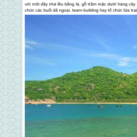
với một dãy nhà lều bằng lá, gỗ trầm mặc dưới hàng cây s
chức các buổi dã ngoại, team-building hay tổ chức lửa tr