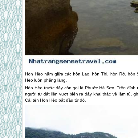
Hòn Hèo nằm giữa các hòn Lao, hòn Thị, hòn Rớ, hòn 
Hèo luôn phẳng lặng.
Hòn Hèo trước đây còn gọi là Phước Hà Sơn. Trên đỉnh nú
người từ đất liền vượt biển ra đây khai thác về làm tủ, gh
Cái tên Hòn Hèo bắt đầu từ đó.