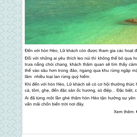
Đến với hòn Hèo, Lữ khách còn được tham gia các hoạt 
Đối với những ai yêu thích leo núi thì không thể bỏ qua h
trưa nắng chói chang, khách thăm quan sẽ tìm thấy cảm
thể vào sâu hơn trong đảo, ngang qua khu rừng ngập mặ
lãm nhiều loại lan rừng quý hiếm.
Khi đến với hòn Hèo, Lữ khách sẽ có cơ hội thưởng thức 
cá, tôm, ghẹ, đến đặc sản ốc hương, sò điệp... Đặc biệt, 
Ai đã từng một lần ghé thăm hòn Hèo tận hưởng sự yên
vấn mãi chốn biển trời nơi đây.
Xem thêm: