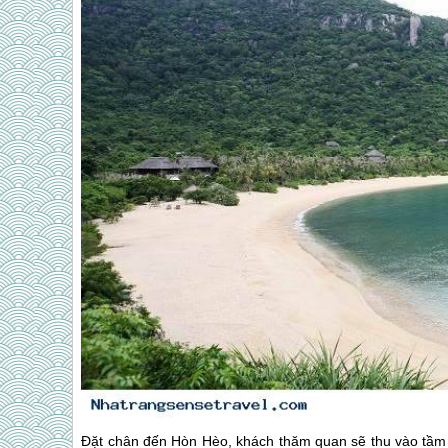
Đặt chân đến Hòn Hèo, khách thăm quan sẽ thu vào tầm m