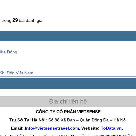
5
29
bài đánh giá
Mùa Đông
Khi Đến Việt Nam
CÔNG TY CỔ PHẦN VIETSENSE
Trụ Sở Tại Hà Nội:
Số 88 Xã Đàn – Quận Đống Đa – Hà Nội
Email:
Info@vietsensetravel.com
, Website:
ToData.vn
,