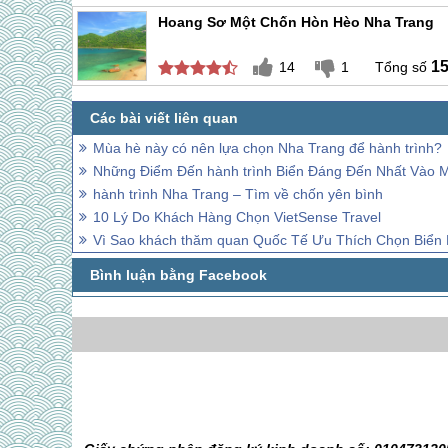
Hoang Sơ Một Chốn Hòn Hèo Nha Trang
1
14
1
Mùa hè này có nên lựa chọn Nha Trang để hành trình?
Những Điểm Đến hành trình Biển Đáng Đến Nhất Vào 
hành trình Nha Trang – Tìm về chốn yên bình
10 Lý Do Khách Hàng Chọn VietSense Travel
Vì Sao khách thăm quan Quốc Tế Ưu Thích Chọn Biển 