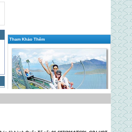
Tham Khảo Thêm
Hành Trình 4 Ngày 3 Đêm | Khám Phá Địa
Trung Hải Vn
Giá 2,990,000 VNĐ