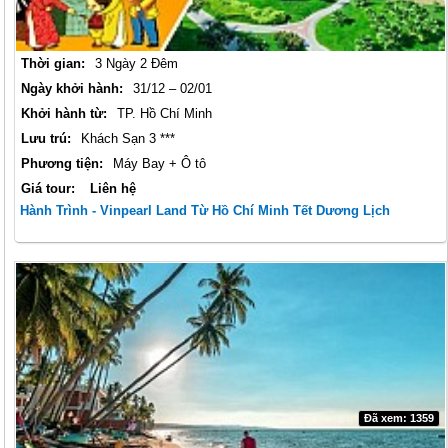
Thời gian:
3 Ngày 2 Đêm
Ngày khởi hành:
31/12 – 02/01
Khởi hành từ:
TP. Hồ Chí Minh
Lưu trú:
Khách Sạn 3 ***
Phương tiện:
Máy Bay + Ô tô
Giá tour:
Liên hệ
Hành Trình - Vinpearl Land Từ Hồ Chí Minh Tết Dương Lịch
Đã xem: 1359