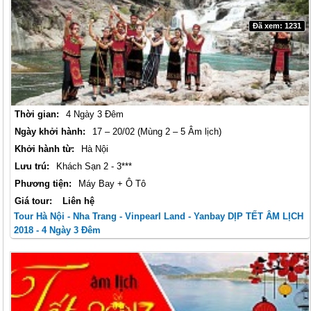
Đã xem: 1231
Thời gian:
4 Ngày 3 Đêm
Ngày khởi hành:
17 – 20/02 (Mùng 2 – 5 Âm lịch)
Khởi hành từ:
Hà Nội
Lưu trú:
Khách Sạn 2 - 3***
Phương tiện:
Máy Bay + Ô Tô
Giá tour:
Liên hệ
Tour Hà Nội - Nha Trang - Vinpearl Land - Yanbay DỊP TẾT ÂM LỊCH
2018 - 4 Ngày 3 Đêm