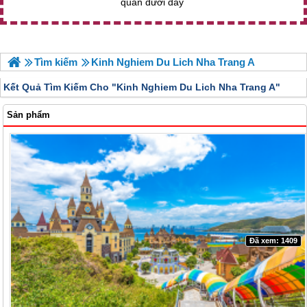
quan dưới đây
Tìm kiếm
Kinh Nghiem Du Lich Nha Trang A
Kết Quả Tìm Kiếm Cho "
Kinh Nghiem Du Lich Nha Trang A"
Sản phẩm
Đã xem: 1409