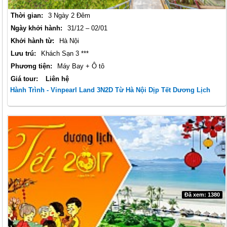
Thời gian:
3 Ngày 2 Đêm
Ngày khởi hành:
31/12 – 02/01
Khởi hành từ:
Hà Nội
Lưu trú:
Khách Sạn 3 ***
Phương tiện:
Máy Bay + Ô tô
Giá tour:
Liên hệ
Hành Trình - Vinpearl Land 3N2D Từ Hà Nội Dịp Tết Dương Lịch
Đã xem: 1380