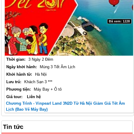
Đã xem: 1228
Thời gian:
3 Ngày 2 Đêm
Ngày khởi hành:
Mùng 3 Tết Âm Lịch
Khởi hành từ:
Hà Nội
Lưu trú:
Khách Sạn 3 ***
Phương tiện:
Máy Bay + Ô tô
Giá tour:
Liên hệ
Chương Trình - Vinpearl Land 3N2D Từ Hà Nội Giảm Giá Tết Âm
Lịch (Bao Vé Máy Bay)
Tin tức