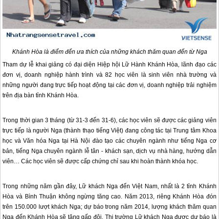
Khánh Hòa là điểm đến ưa thích của những khách thăm quan đến từ Nga
Tham dự lễ khai giảng có đại diện Hiệp hội Lữ Hành Khánh Hòa, lãnh đạo các
đơn vị, doanh nghiệp hành trình và 82 học viên là sinh viên nhà trường và
những người đang trực tiếp hoạt động tại các đơn vị, doanh nghiệp trải nghiệm
trên địa bàn tỉnh Khánh Hòa.
Trong thời gian 3 tháng (từ 31-3 đến 31-6), các học viên sẽ được các giảng viên
trực tiếp là người Nga (thành thạo tiếng Việt) đang công tác tại Trung tâm Khoa
học và Văn hóa Nga tại Hà Nội đào tạo các chuyên ngành như tiếng Nga cơ
bản, tiếng Nga chuyên ngành lễ tân - khách sạn, dịch vụ nhà hàng, hướng dẫn
viên… Các học viên sẽ được cấp chứng chỉ sau khi hoàn thành khóa học.
Trong những năm gần đây, Lữ khách Nga đến Việt Nam, nhất là 2 tỉnh Khánh
Hòa và Bình Thuận không ngừng tăng cao. Năm 2013, riêng Khánh Hòa đón
trên 150.000 lượt khách Nga; dự báo trong năm 2014, lượng khách thăm quan
Nga đến Khánh Hòa sẽ tăng gấp đôi. Thị trường Lữ khách Nga được dự báo là