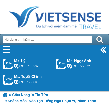
Ms. Lý
Ms. Ngọc Anh
0918 716 239
0918 953 728
Ms. Tuyết Chinh
0916 172 338
Cẩm Nang
Tin Tức
Khánh Hòa: Đào Tạo Tiếng Nga Phục Vụ Hành Trình