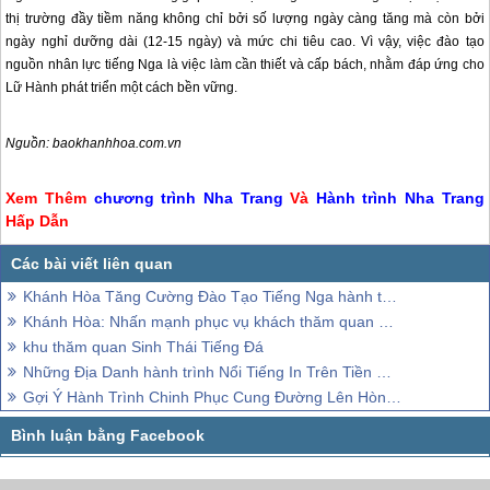
thị trường đầy tiềm năng không chỉ bởi số lượng ngày càng tăng mà còn bởi
ngày nghỉ dưỡng dài (12-15 ngày) và mức chi tiêu cao. Vì vậy, việc đào tạo
nguồn nhân lực tiếng Nga là việc làm cần thiết và cấp bách, nhằm đáp ứng cho
Lữ Hành phát triển một cách bền vững.
Nguồn: baokhanhhoa.com.vn
Xem Thêm
chương trình
Nha Trang
Và
Hành trình
Nha Trang
Hấp Dẫn
Khánh Hòa Tăng Cường Đào Tạo Tiếng Nga hành trình
Khánh Hòa: Nhấn mạnh phục vụ khách thăm quan nhân dịp 2/9
khu thăm quan Sinh Thái Tiếng Đá
Những Địa Danh hành trình Nổi Tiếng In Trên Tiền Giấy
Gợi Ý Hành Trình Chinh Phục Cung Đường Lên Hòn Bà - Đà Lạt Xứ Biển