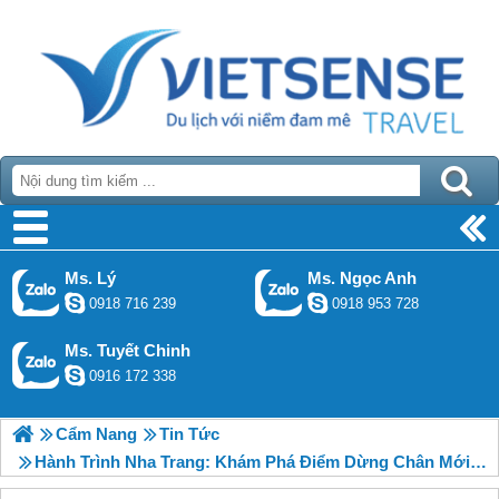
Ms. Lý
Ms. Ngọc Anh
0918 716 239
0918 953 728
Ms. Tuyết Chinh
0916 172 338
Cẩm Nang
Tin Tức
Hành Trình Nha Trang: Khám Phá Điểm Dừng Chân Mới Tại Hòn Giao