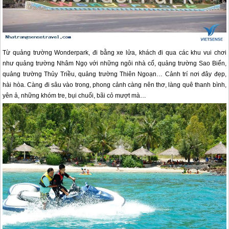
Từ quảng trường Wonderpark, đi bằng xe lửa, khách đi qua các khu vui chơi
như quảng trường Nhâm Ngọ với những ngôi nhà cổ, quảng trường Sao Biển,
quảng trường Thủy Triều, quảng trường Thiên Ngoạn… Cảnh trí nơi đây đẹp,
hài hòa. Càng đi sâu vào trong, phong cảnh càng nên thơ, làng quê thanh bình,
yên ả, những khóm tre, bụi chuối, bãi cỏ mượt mà…