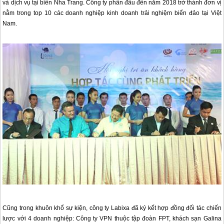
và dịch vụ tại biển
Nha Trang
. Công ty phấn đấu đến năm 2018 trở thành đơn vị
nằm trong top 10 các doanh nghiệp kinh doanh trải nghiệm biển đảo tại Việt
Nam.
Cũng trong khuôn khổ sự kiện, công ty Labixa đã ký kết hợp đồng đối tác chiến
lược với 4 doanh nghiệp: Công ty VPN thuộc tập đoàn FPT, khách sạn Galina