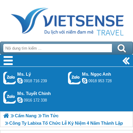
Ms. Lý
Ms. Ngọc Anh
0918 716 239
0918 953 728
Ms. Tuyết Chinh
0916 172 338
Cẩm Nang
Tin Tức
Công Ty Labixa Tổ Chức Lễ Kỷ Niệm 4 Năm Thành Lập