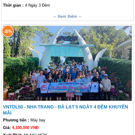
Thời gian :
4 Ngày 3 Đêm
Vietsense Travel hân hạnh giới thiệu đến quý khách chương trình nghỉ
Xem thêm
dưỡng tại Nha Trang 4 Ngày 3 Đêm với giá siêu khuyến mãi. Chúng tôi
sẽ đưa quý khách đến với thành phố biển Nha Trang - nơi được bình
-8%
chọn là 1 trong 29 vịnh đẹp nhất thế giới luôn làm say lòng khách thăm
quan bởi cảnh đẹp thiên nhiên với những bãi biển tuyệt đẹp. Đây cũng là
nơi hội tụ đa dạng của các loại sinh vật biển. Bỏ lại những ồn ào, vất vả
của cuộc sống thường ngày, đến với biển Nha Trang quý khách sẽ được
đắm mình trong làn gió biển nhẹ, trải nghiệm kỳ nghỉ lãng mạn tại thiên
đường nhiệt đới. Hãy để Vietsense Travel đồng hành cùng bạn trong
chuyến đi này. Chắc chắn bạn sẽ có chuyến đi vui vẻ và đáng nhớ đấy !
VNTDL50 - NHA TRANG - ĐÀ LẠT 5 NGÀY 4 ĐÊM KHUYẾN
MÃI
Phương tiện :
Máy bay
Giá:
4,100,000 VNĐ