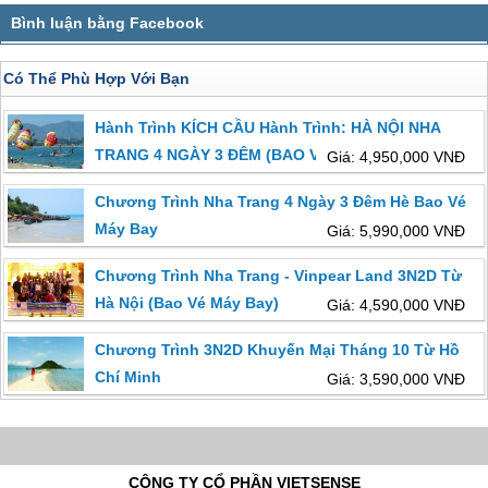
Có Thể Phù Hợp Với Bạn
Hành Trình KÍCH CẦU Hành Trình: HÀ NỘI NHA
TRANG 4 NGÀY 3 ĐÊM (BAO VÉ MÁY BAY)
Giá: 4,950,000 VNĐ
Chương Trình Nha Trang 4 Ngày 3 Đêm Hè Bao Vé
Máy Bay
Giá: 5,990,000 VNĐ
Chương Trình Nha Trang - Vinpear Land 3N2D Từ
Hà Nội (Bao Vé Máy Bay)
Giá: 4,590,000 VNĐ
Chương Trình 3N2D Khuyến Mại Tháng 10 Từ Hồ
Chí Minh
Giá: 3,590,000 VNĐ
CÔNG TY CỔ PHẦN VIETSENSE