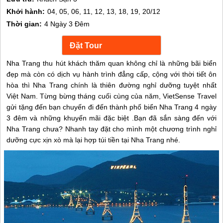
Khởi hành:
04, 05, 06, 11, 12, 13, 18, 19, 20/12
Thời gian:
4 Ngày 3 Đêm
Nha Trang thu hút khách thăm quan không chỉ là những bãi biển
đẹp mà còn có dịch vụ hành trình đẳng cấp, cộng với thời tiết ôn
hòa thì Nha Trang chính là thiên đường nghỉ dưỡng tuyệt nhất
Việt Nam. Từng bừng tháng cuối cùng của năm, VietSense Travel
gửi tặng đến bạn chuyến đi đến thành phố biển Nha Trang 4 ngày
3 đêm và những khuyến mãi đặc biệt .Bạn đã sắn sàng đến với
Nha Trang chưa? Nhanh tay đặt cho mình một chương trình nghỉ
dưỡng cực xịn xò mà lại hợp túi tiền tại Nha Trang nhé.