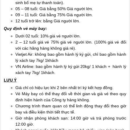
sinh bố mẹ tự thanh toán).
05 – 08 tuổi: Giá bằng 50% Giá người lớn.
09 – 11 tuổi: Giá bằng 75% Giá người lớn.
12 tuổi trở lên: bằng Giá người lớn.
Quy định vé máy bay:
Dưới 02 tuổi: 10% giá vé người lớn.
2 – 12 tuổi giá vé 75% giá vé người lớn. (100% giá vé đối
với các hãng hàng không giá rẻ).
Vietjet Air: không bao gồm hành lý ký gửi, chỉ bao gồm hành
lý xách tay 7kg/ 1khách
VN Airline: bao gồm hành lý ký gửi 20kg/ 1 khách + hành lý
xách tay 7kg/ 1khách.
LƯU Ý
Giá chỉ có hiệu lực khi 2 bên nhất trí ký kết hợp đồng.
Vé Máy bay có thể thay đổi về thời gian và giá vé theo quy
định hiện hành của Công ty hàng không.
Chương trình tham quan có thể linh động thay đổi theo giờ
bay và điều kiện thời tiết thực tế.
Giờ nhận phòng khách sạn: 14:00 giờ và trả phòng trước
12:00 giờ.