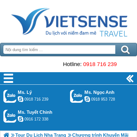
Hotline:
0918 716 239
Ms. Lý
Ms. Ngọc Anh
0918 716 239
0918 953 728
Ms. Tuyết Chinh
0916 172 338
Tour Du Lịch Nha Trang
Chương trình Khuyến Mãi