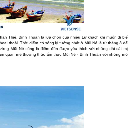
n Thiế, Bình Thuận là lựa chọn của nhiều Lữ khách khi muốn đi biể
hoai thoải. Thời điểm có sóng lý tưởng nhất ở Mũi Né là từ tháng 8 đ
hường Mũi Né cũng là điểm đến được yêu thích với những dải cát mị
hăm quan mê thưởng thức ẩm thực Mũi Né - Bình Thuận với những mó