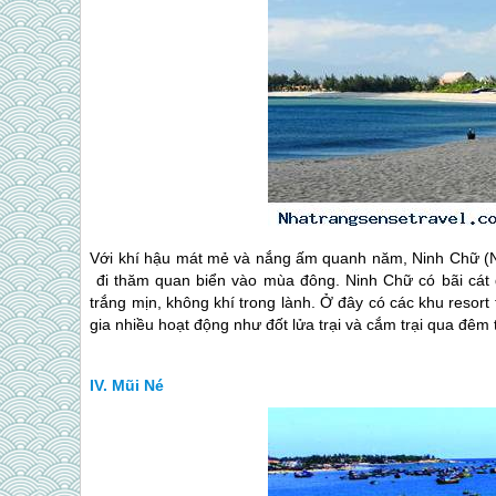
Với khí hậu mát mẻ và nắng ấm quanh năm, Ninh Chữ (Ni
đi thăm quan biển vào mùa đông. Ninh Chữ có bãi cát 
trắng mịn, không khí trong lành. Ở đây có các khu resort
gia nhiều hoạt động như đốt lửa trại và cắm trại qua đêm t
Mũi Né