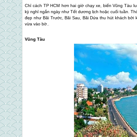
Chỉ cách TP HCM hơn hai giờ chạy xe, biển Vũng Tàu lu
kỳ nghỉ ngắn ngày như Tết dương lịch hoặc cuối tuần. Thờ
đẹp như Bãi Trước, Bãi Sau, Bãi Dứa thu hút khách bởi 
vừa vào bờ..
Vũng Tàu