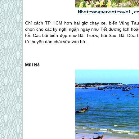
Chỉ cách TP HCM hơn hai giờ chạy xe, biển Vũng Tàu
chọn cho các kỳ nghỉ ngắn ngày như Tết dương lịch hoặc
tối. Các bãi biển đẹp như Bãi Trước, Bãi Sau, Bãi Dứa 
từ thuyền dân chài vừa vào bờ..
Mũi Né