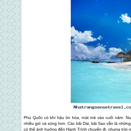
Phú Quốc có khí hậu ôn hòa, mát mẻ vào cuối năm. Nư
nhiều gió và sóng hơn. Các bãi Dài, bãi Sao vẫn là nhữn
có thể ảnh hưởng đến Hành Trình chuyến đi, nhưng trời n