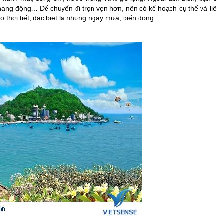
ang động… Để chuyến đi trọn vẹn hơn, nên có kế hoạch cụ thể và liê
 thời tiết, đặc biệt là những ngày mưa, biển động.