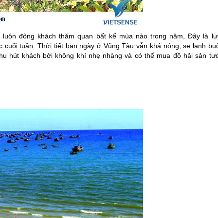
 luôn đông khách thăm quan bất kể mùa nào trong năm, Đây là lự
 cuối tuần. Thời tiết ban ngày ở Vũng Tàu vẫn khá nóng, se lạnh buổ
thu hút khách bởi không khí nhẹ nhàng và có thể mua đồ hải sản tươ