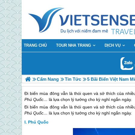
TRANG CHỦ
TOUR NHA TRANG
DỊCH VỤ
Cẩm Nang
Tin Tức
5 Bãi Biển Việt Nam 
Đi biển mùa đông vẫn là thói quen và sở thích của nhi
Phú Quốc…
là lựa chọn lý tưởng cho kỳ nghỉ ngắn ngày.
Đi biển mùa đông vẫn là thói quen và sở thích của nhi
Phú Quốc…
là lựa chọn lý tưởng cho kỳ nghỉ ngắn ngày.
Phú Quốc