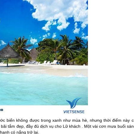
ớc biển không được trong xanh như mùa hè, nhưng thời điểm này c
g bãi tắm đẹp, đầy đủ dịch vụ cho Lữ khách . Một vài cơn mưa buổi sá
hanh có nắng trở lại.