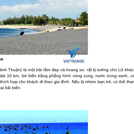
nh Thuận) là một bãi tắm đẹp và hoang sơ, rất lý tưởng cho Lữ khác
dài 10 km, bờ biển bằng phẳng hình vòng cung, nước trong xanh, cá
 thích hợp cho khách đi theo gia đình. Nếu là nhóm bạn trẻ, có thể th
ại bãi biển.