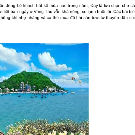
ôn đông Lữ khách bất kể mùa nào trong năm, Đây là lựa chọn cho cá
i tiết ban ngày ở Vũng Tàu vẫn khá nóng, se lạnh buổi tối. Các bãi bi
không khí nhẹ nhàng và có thể mua đồ hải sản tươi từ thuyền dân chà