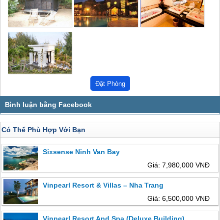
Có Thể Phù Hợp Với Bạn
Sixsense Ninh Van Bay
Giá: 7,980,000 VNĐ
Vinpearl Resort & Villas – Nha Trang
Giá: 6,500,000 VNĐ
Vinpearl Resort And Spa (Deluxe Building)