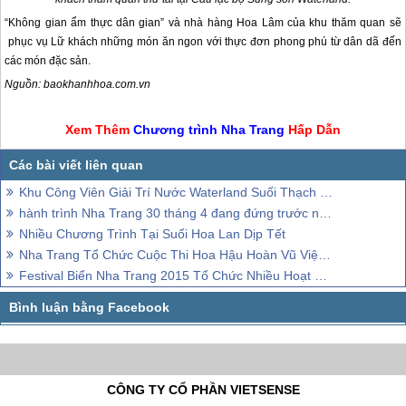
“Không gian ẩm thực dân gian” và nhà hàng Hoa Lâm của khu thăm quan sẽ
phục vụ Lữ khách những món ăn ngon với thực đơn phong phú từ dân dã đến
các món đặc sản.
Nguồn: baokhanhhoa.com.vn
Xem Thêm
Chương trình
Nha Trang
Hấp Dẫn
Khu Công Viên Giải Trí Nước Waterland Suối Thạch Lâm
hành trình Nha Trang 30 tháng 4 đang đứng trước nhiều thách thức
Nhiều Chương Trình Tại Suối Hoa Lan Dịp Tết
Nha Trang Tổ Chức Cuộc Thi Hoa Hậu Hoàn Vũ Việt Nam 2015
Festival Biển Nha Trang 2015 Tổ Chức Nhiều Hoạt Động Hấp Dẫn
CÔNG TY CỔ PHẦN VIETSENSE