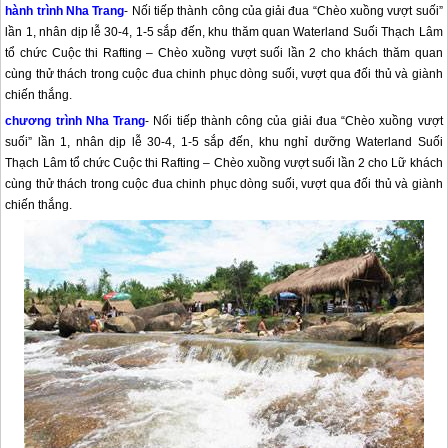
hành trình Nha Trang
- Nối tiếp thành công của giải đua “Chèo xuồng vượt suối”
lần 1, nhân dịp lễ 30-4, 1-5 sắp đến, khu thăm quan Waterland Suối Thạch Lâm
tổ chức Cuộc thi Rafting – Chèo xuồng vượt suối lần 2 cho khách thăm quan
cùng thử thách trong cuộc đua chinh phục dòng suối, vượt qua đối thủ và giành
chiến thắng.
chương trình
Nha Trang
- Nối tiếp thành công của giải đua “Chèo xuồng vượt
suối” lần 1, nhân dịp lễ 30-4, 1-5 sắp đến, khu nghỉ dưỡng Waterland Suối
Thạch Lâm tổ chức Cuộc thi Rafting – Chèo xuồng vượt suối lần 2 cho Lữ khách
cùng thử thách trong cuộc đua chinh phục dòng suối, vượt qua đối thủ và giành
chiến thắng.