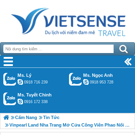
Ms. Lý
Ms. Ngọc Anh
0918 716 239
0918 953 728
Ms. Tuyết Chinh
0916 172 338
Cẩm Nang
Tin Tức
Vinpearl Land Nha Trang Mở Cửa Công Viên Phao Nổi Lớn Nhất Thế Giới