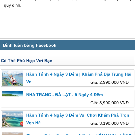
quy định.
Có Thể Phù Hợp Với Bạn
Hành Trình 4 Ngày 3 Đêm | Khám Phá Địa Trung Hải
Vn
Giá: 2,990,000 VNĐ
NHA TRANG - ĐÀ LẠT - 5 Ngày 4 Đêm
Giá: 3,990,000 VNĐ
Hành Trình 4 Ngày 3 Đêm Vui Chơi Khám Phá Trọn
Vẹn Hè
Giá: 3,190,000 VNĐ