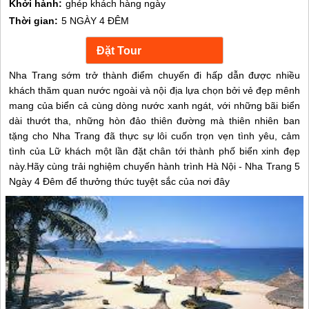
Khởi hành:
ghép khách hàng ngày
Thời gian:
5 NGÀY 4 ĐÊM
Nha Trang sớm trở thành điểm chuyến đi hấp dẫn được nhiều
khách thăm quan nước ngoài và nội địa lựa chọn bởi vẻ đẹp mênh
mang của biển cả cùng dòng nước xanh ngát, với những bãi biển
dài thướt tha, những hòn đảo thiên đường mà thiên nhiên ban
tặng cho Nha Trang đã thực sự lôi cuốn trọn vẹn tình yêu, cảm
tình của Lữ khách một lần đặt chân tới thành phố biển xinh đẹp
này.Hãy cùng trải nghiệm chuyến hành trình Hà Nội - Nha Trang 5
Ngày 4 Đêm để thưởng thức tuyệt sắc của nơi đây