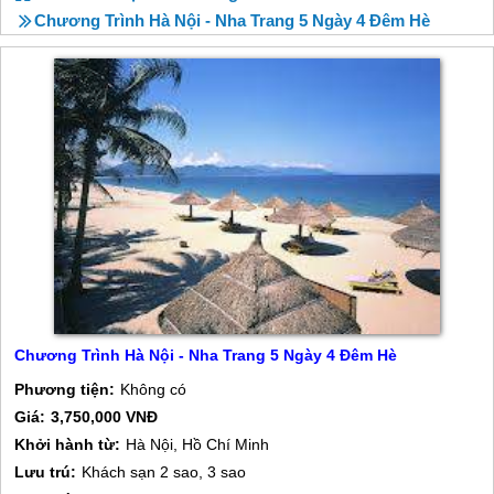
Chương Trình Hà Nội - Nha Trang 5 Ngày 4 Đêm Hè
Chương Trình Hà Nội - Nha Trang 5 Ngày 4 Đêm Hè
Phương tiện:
Không có
Giá:
3,750,000 VNĐ
Khởi hành từ:
Hà Nội, Hồ Chí Minh
Lưu trú:
Khách sạn 2 sao, 3 sao