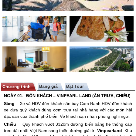
Bảng giá
Chương trình
NGÀY 01: ĐÓN KHÁCH –
VINPEARL LAND
(ĂN TRƯA, CHIỀU)
Sáng
Xe và HDV đón khách sân bay Cam Ranh HDV đón khách
xe đưa quý khách dùng cơm trưa tại nhà hàng với các món hải
đặc sản của thành phố biển. Về khách sạn nhận phòng nghỉ ngơi.
Chiều
Quý khách vượt 3320m đường biển bằng hệ thống cáp
treo dài nhất Việt Nam sang thiên đường giải trí
Vinpearland
. Khu