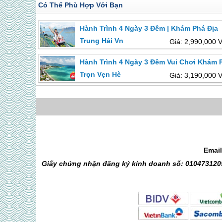
Có Thể Phù Hợp Với Bạn
Hành Trình 4 Ngày 3 Đêm | Khám Phá Địa
Trung Hải Vn
Giá: 2,990,000 
Hành Trình 4 Ngày 3 Đêm Vui Chơi Khám 
Trọn Vẹn Hè
Giá: 3,190,000 
Emai
Giấy chứng nhận đăng ký kinh doanh số: 0104731205