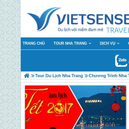
TRANG CHỦ
TOUR NHA TRANG
DỊCH VỤ
Tour Du Lịch Nha Trang
Chương Trình Nha T