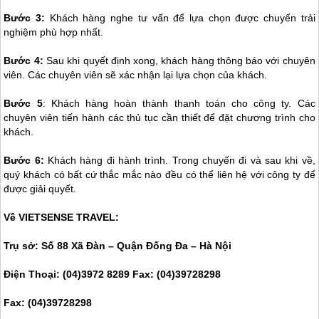
Bước 3:
Khách hàng nghe tư vấn để lựa chọn được chuyến trải
nghiệm phù hợp nhất.
Bước 4:
Sau khi quyết định xong, khách hàng thông báo với chuyên
viên. Các chuyên viên sẽ xác nhận lại lựa chọn của khách.
Bước 5
: Khách hàng hoàn thành thanh toán cho công ty. Các
chuyên viên tiến hành các thủ tục cần thiết để đặt chương trình cho
khách.
Bước 6:
Khách hàng đi hành trình. Trong chuyến đi và sau khi về,
quý khách có bất cứ thắc mắc nào đều có thể liên hệ với công ty để
được giải quyết.
Về VIETSENSE TRAVEL:
Trụ sở: Số 88 Xã Đàn – Quận Đống Đa – Hà Nội
Điện Thoại: (04)3972 8289 Fax: (04)39728298
Fax: (04)39728298