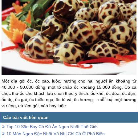
Một đĩa gỏi ốc, ốc xào, luộc, nướng cho hai người ăn khoảng từ
40.000 - 50.000 đồng, một tô cháo ốc khoảng 15.000 đồng. Có cả
chục thứ ốc cho khách lựa chọn theo ý thích: ốc khế, ốc dừa, ốc đụn,
ốc dụ, ốc gai, ốc thiên nga, ốc tù và, ốc hương… mỗi loại một hương
vị riêng, dù làm gỏi, xào hay luộc.
Top 10 Sân Bay Có Đồ Ăn Ngon Nhất Thế Giới
10 Món Ngon Độc Nhất Vô Nhị Chỉ Có Ở Phố Biển