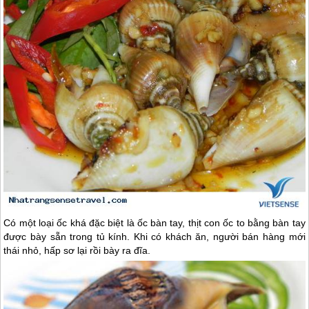
Có một loại ốc khá đặc biệt là ốc bàn tay, thịt con ốc to bằng bàn tay
được bày sẵn trong tủ kính. Khi có khách ăn, người bán hàng mới
thái nhỏ, hấp sơ lại rồi bày ra đĩa.