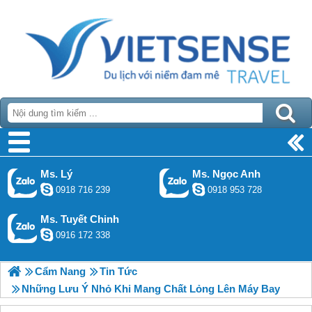
Ms. Lý
Ms. Ngọc Anh
0918 716 239
0918 953 728
Ms. Tuyết Chinh
0916 172 338
Cẩm Nang
Tin Tức
Những Lưu Ý Nhỏ Khi Mang Chất Lỏng Lên Máy Bay