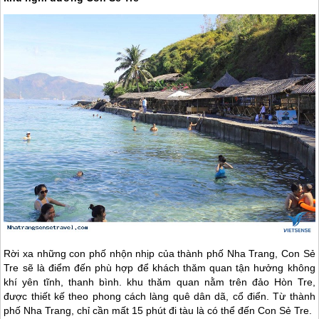
Rời xa những con phố nhộn nhịp của thành phố
Nha Trang
, Con Sẻ
Tre sẽ là điểm đến phù hợp để khách thăm quan tận hưởng không
khí yên tĩnh, thanh bình. khu thăm quan nằm trên đảo Hòn Tre,
được thiết kế theo phong cách làng quê dân dã, cổ điển. Từ thành
phố
Nha Trang
, chỉ cần mất 15 phút đi tàu là có thể đến Con Sẻ Tre.