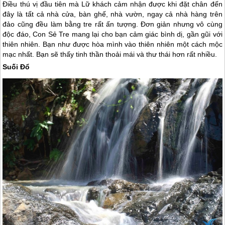
Điều thú vị đầu tiên mà Lữ khách cảm nhận được khi đặt chân đến
đây là tất cả nhà cửa, bàn ghế, nhà vườn, ngay cả nhà hàng trên
đảo cũng đều làm bằng tre rất ấn tượng. Đơn giản nhưng vô cùng
độc đáo, Con Sẻ Tre mang lại cho bạn cảm giác bình dị, gần gũi với
thiên nhiên. Bạn như được hòa mình vào thiên nhiên một cách mộc
mạc nhất. Bạn sẽ thấy tinh thần thoải mái và thư thái hơn rất nhiều.
Suối Đổ