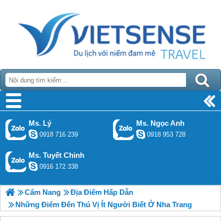
Ms. Lý
Ms. Ngọc Anh
0918 716 239
0918 953 728
Ms. Tuyết Chinh
0916 172 338
Cẩm Nang
Địa Điểm Hấp Dẫn
Những Điểm Đến Thú Vị Ít Người Biết Ở Nha Trang