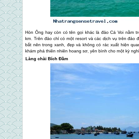
Hòn Ông hay còn có tên gọi khác là đảo Cá Voi nằm t
km. Trên đảo chỉ có một resort và các dịch vụ trên đảo
bắt nên trong xanh, đẹp và không có rác xuất hiện qua
khám phá thiên nhiên hoang sơ, yên bình cho một kỳ nghỉ 
Làng chài Bích Đầm