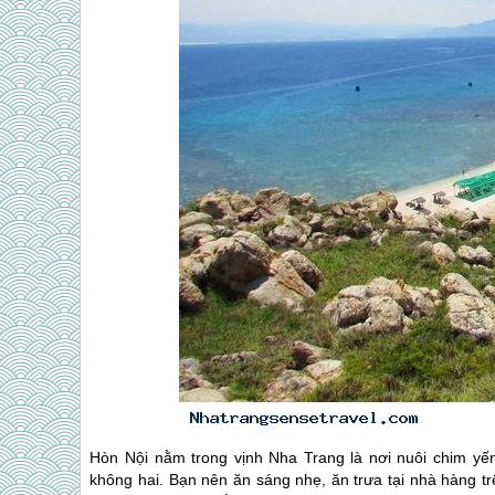
Hòn Nội nằm trong vịnh
Nha Trang
là nơi nuôi chim yế
không hai. Bạn nên ăn sáng nhẹ, ăn trưa tại nhà hàng t