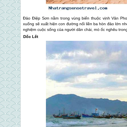
Đảo Điệp Sơn nằm trong vùng biển thuộc vịnh Vân Phon
xuống sẽ xuất hiện con đường nối liền ba hòn đảo lớn nh
nghiệm cuộc sống của người dân chài, mò ốc nghêu trong
Dốc Lết