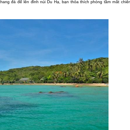
thang đá để lên đỉnh núi Du Hạ, bạn thỏa thích phóng tầm mắt chiê