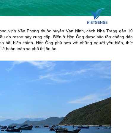
rong vịnh Vân Phong thuộc huyện Vạn Ninh, cách
Nha Trang
gần 10
 đều do resort này cung cấp. Biển ở Hòn Ông được bảo tồn chống đán
nh bãi biển chính. Hòn Ông phù hợp với những người yêu biển, thíc
lễ hoàn toàn xa phố thị ồn ào.