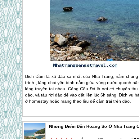
Bích Đầm là xã đảo xa nhất của
Nha Trang
, nằm chung 
trình , làng chài yên bình nằm giữa vùng nước quanh nă
làng truyền tai nhau. Cảng Cầu Đá là nơi có chuyến tàu
đảo, và tàu rời đảo để vào đất liền lúc 6h sáng. Dịch vụ 
ở homestay hoặc mang theo lều để cắm trại trên đảo.
Những Điểm Đến Hoang Sở Ở Nha Trang C