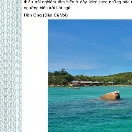
thiếu trải nghiệm tắm biển ở đây. Men theo những bậc 
ngưỡng biển trời bát ngát.
Hòn Ông (Đảo Cá Voi)