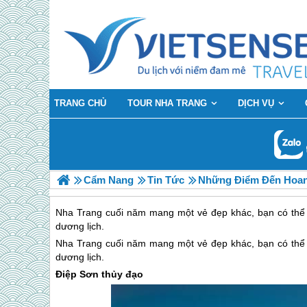
TRANG CHỦ
TOUR NHA TRANG
DỊCH VỤ
Cẩm Nang
Tin Tức
Những Điểm Đến Hoan
Nha Trang cuối năm mang một vẻ đẹp khác, bạn có thể
dương lịch.
Nha Trang
cuối năm mang một vẻ đẹp khác, bạn có thể
dương lịch.
Điệp Sơn thủy đạo