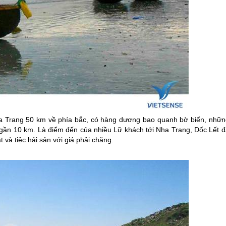
a Trang
50 km về phía bắc, có hàng dương bao quanh bờ biển, nhữn
i gần 10 km. Là điểm đến của nhiều Lữ khách tới
Nha Trang
, Dốc Lết 
 và tiệc hải sản với giá phải chăng.