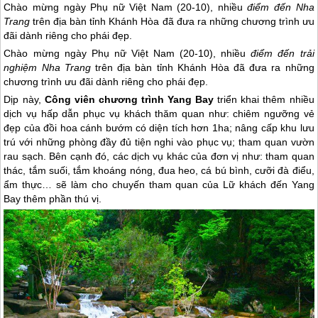
Chào mừng ngày Phụ nữ Việt Nam (20-10), nhiều
điểm đến Nha
Trang
trên địa bàn
tỉnh Khánh Hòa đã đưa ra những chương trình ưu
đãi dành riêng cho phái đẹp.
Chào mừng ngày Phụ nữ Việt Nam (20-10), nhiều
điểm đến trải
nghiệm
Nha Trang
trên địa bàn tỉnh Khánh Hòa đã đưa ra những
chương trình ưu đãi dành riêng cho phái đẹp.
Dịp này,
Công viên chương trình Yang Bay
triển khai thêm nhiều
dịch vụ hấp dẫn phục vụ khách thăm quan như: chiêm ngưỡng vẻ
đẹp của đồi hoa cánh bướm có diện tích hơn 1ha; nâng cấp khu lưu
trú với những phòng đầy đủ tiện nghi vào phục vụ; tham quan vườn
rau sạch. Bên cạnh đó, các dịch vụ khác của đơn vị như: tham quan
thác, tắm suối, tắm khoáng nóng, đua heo, cá bú bình, cưỡi đà điểu,
ẩm thực… sẽ làm cho chuyến tham quan của Lữ khách đến Yang
Bay thêm phần thú vị.