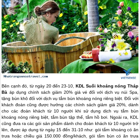
Bên cạnh đó, từ ngày 20 đến 23-10,
KDL Suối khoáng nóng Tháp
Bà
áp dụng chính sách giảm 20% giá vé đối với dịch vụ núi Spa,
tặng bùn khô đối với dịch vụ tắm bùn khoáng nóng riêng biệt. Đối với
khách đoàn cũng được hưởng các chính sách giảm giá 20%, dành
cho các đoàn khách từ 10 người khi sử dụng dịch vụ tắm bùn
khoáng nóng riêng biệt, tắm bùn tập thể, tắm hồ bơi. Ngoài ra, KDL
cũng đưa ra các gói sản phẩm dành cho đoàn khách từ 10 người trở
lên, được áp dụng từ ngày 15 đến 31-10 như: gói tắm khoáng có ăn
trưa hoặc chiều giá 150.000 đồng/khách, gói tắm bùn có ăn trưa