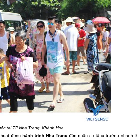
ốc tại TP
Nha Trang
, Khánh Hòa
 hoạt động
hành trình
Nha Trang
đón nhận sự tăng trưởng nhanh th