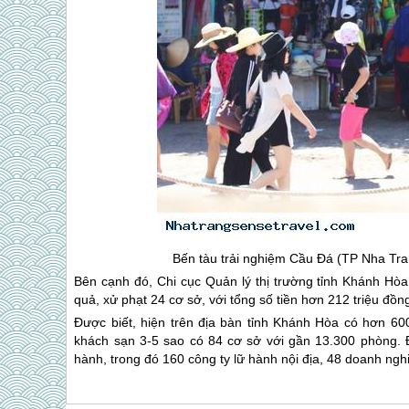
Bến tàu trải nghiệm Cầu Đá (TP
Nha Tra
Bên cạnh đó, Chi cục Quản lý thị trường tỉnh Khánh Hòa 
quả, xử phạt 24 cơ sở, với tổng số tiền hơn 212 triệu đồn
Được biết, hiện trên địa bàn tỉnh Khánh Hòa có hơn 60
khách sạn 3-5 sao có 84 cơ sở với gần 13.300 phòng. 
hành, trong đó 160 công ty lữ hành nội địa, 48 doanh ng