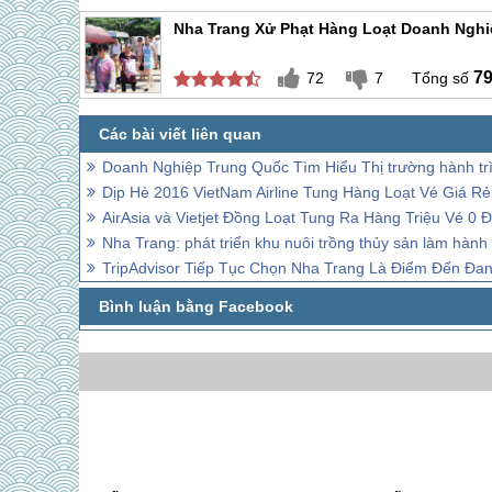
Nha Trang Xử Phạt Hàng Loạt Doanh Nghi
7
72
7
Doanh Nghiệp Trung Quốc Tìm Hiểu Thị trường hành tr
Dịp Hè 2016 VietNam Airline Tung Hàng Loạt Vé Giá R
AirAsia và Vietjet Đồng Loạt Tung Ra Hàng Triệu Vé 0 
Nha Trang: phát triển khu nuôi trồng thủy sản làm hành 
TripAdvisor Tiếp Tục Chọn Nha Trang Là Điểm Đến Đa