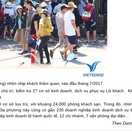
ng
) nhộn nhịp khách thăm quan, vào đầu tháng 7/2017
chủ trì, kiểm tra 27 cơ sở kinh doanh, dịch vụ phục vụ Lữ khách . Kế
g.
0 cơ sở lưu trú, với khoảng 24.000 phòng khách sạn. Trong đó, nhó
Địa phương này cũng có gần 230 doanh nghiệp kinh doanh dịch vụ l
hiệp kinh doanh lữ hành quốc tế, 12 chi nhánh, 7 văn phòng đại diện…
Theo Dantr