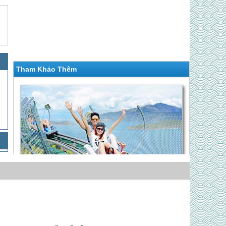
Tham Khảo Thêm
Hành Trình 4 Ngày 3 Đêm | Khám Phá Địa
Trung Hải Vn
Giá 2,990,000 VNĐ