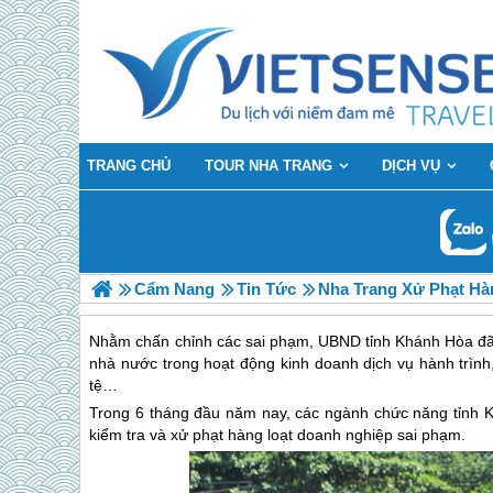
TRANG CHỦ
TOUR NHA TRANG
DỊCH VỤ
Cẩm Nang
Tin Tức
Nha Trang Xử Phạt Hà
Nhằm chấn chỉnh các sai phạm, UBND tỉnh Khánh Hòa đã c
nhà nước trong hoạt động kinh doanh dịch vụ hành trình, 
tệ…
Trong 6 tháng đầu năm nay, các ngành chức năng tỉnh K
kiểm tra và xử phạt hàng loạt doanh nghiệp sai phạm.