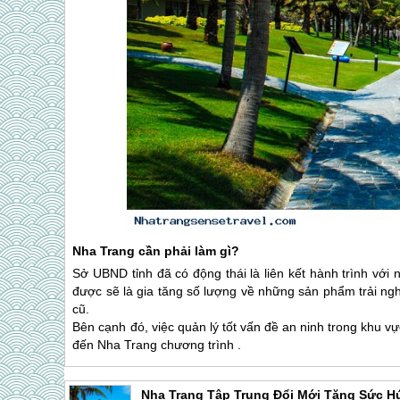
Nha Trang
cần phải làm gì?
Sở UBND tỉnh đã có động thái là liên kết hành trình vớ
được sẽ là gia tăng số lượng về những sản phẩm trải ng
cũ.
Bên cạnh đó, việc quản lý tốt vấn đề an ninh trong khu
đến
Nha Trang
chương trình .
Nha Trang Tập Trung Đổi Mới Tăng Sức Hú