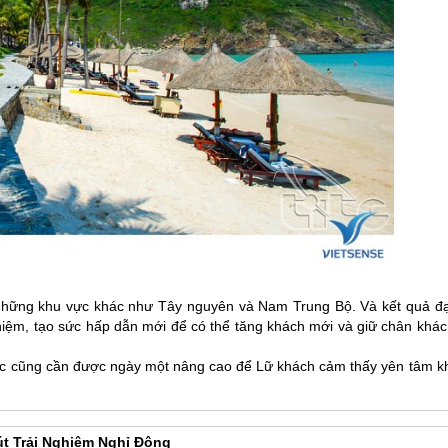
i những khu vực khác như Tây nguyên và Nam Trung Bộ. Và kết quả đạ
hiệm, tạo sức hấp dẫn mới để có thể tăng khách mới và giữ chân khác
 vực cũng cần được ngày một nâng cao để Lữ khách cảm thấy yên tâm kh
t Trải Nghiệm Nghỉ Đông