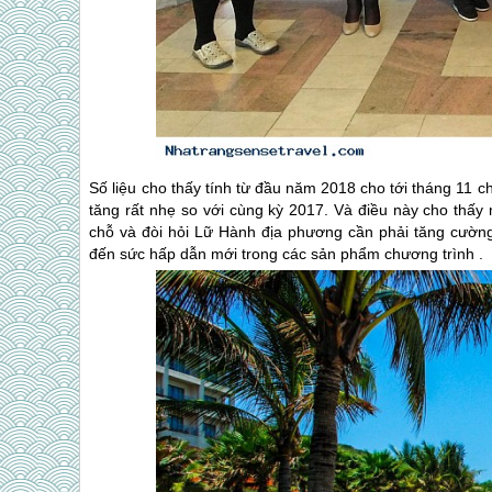
Số liệu cho thấy tính từ đầu năm 2018 cho tới tháng 11 c
tăng rất nhẹ so với cùng kỳ 2017. Và điều này cho thấy 
chỗ và đòi hỏi Lữ Hành địa phương cần phải tăng cường 
đến sức hấp dẫn mới trong các sản phẩm chương trình .