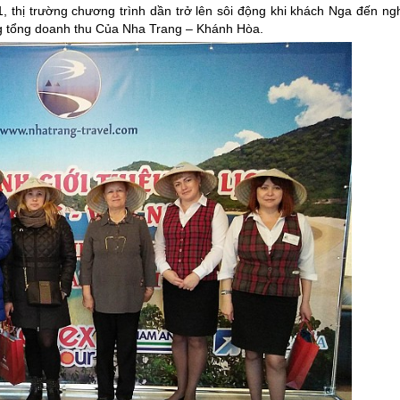
1, thị trường chương trình dần trở lên sôi động khi khách Nga đến ng
ng tổng doanh thu Của
Nha Trang
– Khánh Hòa.