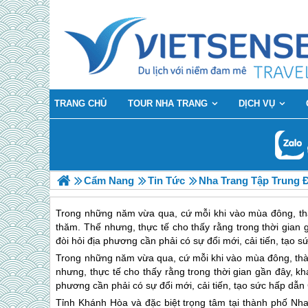
TRANG CHỦ
TOUR NHA TRANG
DỊCH VỤ
Cẩm Nang
Tin Tức
Nha Trang Tập Trung 
Trong những năm vừa qua, cứ mỗi khi vào mùa đông, t
thăm. Thế nhưng, thực tế cho thấy rằng trong thời gian
đòi hỏi địa phương cần phải có sự đổi mới, cải tiến, tạo
Trong những năm vừa qua, cứ mỗi khi vào mùa đông, th
nhưng, thực tế cho thấy rằng trong thời gian gần đây, 
phương cần phải có sự đổi mới, cải tiến, tạo sức hấp dẫ
Tỉnh Khánh Hòa và đặc biệt trọng tâm tại thành phố
Nha