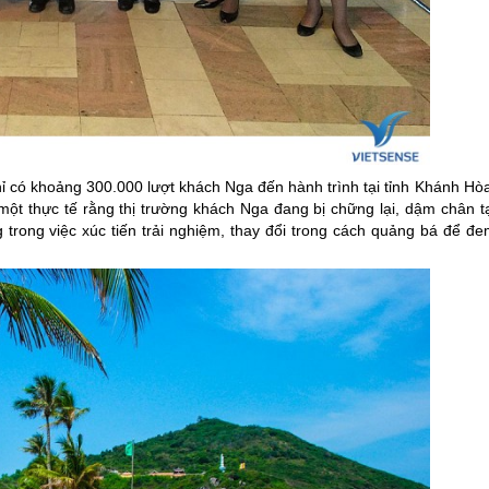
hỉ có khoảng 300.000 lượt khách Nga đến hành trình tại tỉnh Khánh Hò
một thực tế rằng thị trường khách Nga đang bị chững lại, dậm chân tạ
trong việc xúc tiến trải nghiệm, thay đổi trong cách quảng bá để đe