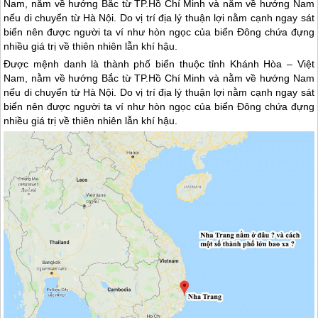
Nam, nằm về hướng Bắc từ TP.Hồ Chí Minh và nằm về hướng Nam
nếu di chuyển từ Hà Nội. Do vị trí địa lý thuận lợi nằm cạnh ngay sát
biển nên được người ta ví như hòn ngọc của biển Đông chứa đựng
nhiều giá trị về thiên nhiên lẫn khí hậu.
Được mệnh danh là thành phố biển thuộc tỉnh Khánh Hòa – Việt
Nam, nằm về hướng Bắc từ TP.Hồ Chí Minh và nằm về hướng Nam
nếu di chuyển từ Hà Nội. Do vị trí địa lý thuận lợi nằm cạnh ngay sát
biển nên được người ta ví như hòn ngọc của biển Đông chứa đựng
nhiều giá trị về thiên nhiên lẫn khí hậu.