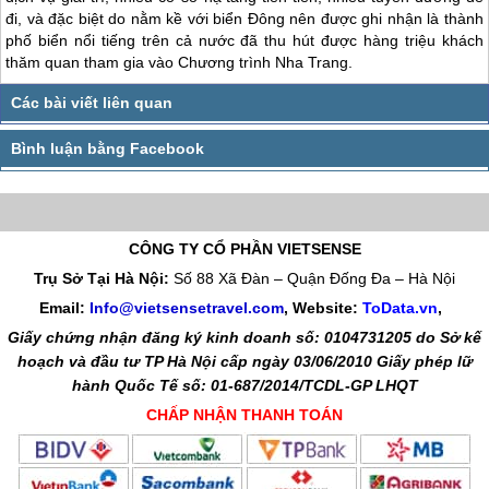
đi, và đặc biệt do nằm kề với biển Đông nên được ghi nhận là thành
phố biển nổi tiếng trên cả nước đã thu hút được hàng triệu khách
thăm quan tham gia vào Chương trình
Nha Trang
.
CÔNG TY CỔ PHẦN VIETSENSE
Trụ Sở Tại Hà Nội:
Số 88 Xã Đàn – Quận Đống Đa – Hà Nội
Email:
Info@vietsensetravel.com
, Website:
ToData.vn
,
Giấy chứng nhận đăng ký kinh doanh số: 0104731205 do Sở kế
hoạch và đầu tư TP Hà Nội cấp ngày 03/06/2010 Giấy phép lữ
hành Quốc Tế số: 01-687/2014/TCDL-GP LHQT
CHẤP NHẬN THANH TOÁN