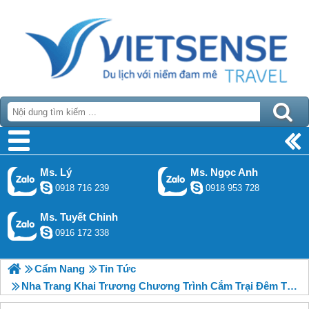
Ms. Lý
Ms. Ngọc Anh
0918 716 239
0918 953 728
Ms. Tuyết Chinh
0916 172 338
Cẩm Nang
Tin Tức
Nha Trang Khai Trương Chương Trình Cắm Trại Đêm Tại Biển Bãi Dài