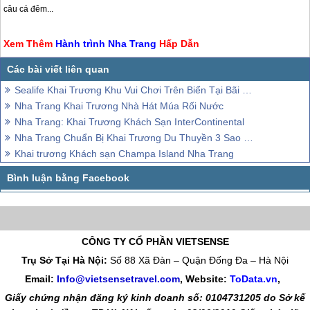
câu cá đêm...
Xem Thêm
Hành trình
Nha Trang
Hấp Dẫn
Sealife Khai Trương Khu Vui Chơi Trên Biển Tại Bãi Dài
Nha Trang Khai Trương Nhà Hát Múa Rối Nước
Nha Trang: Khai Trương Khách Sạn InterContinental
Nha Trang Chuẩn Bị Khai Trương Du Thuyền 3 Sao Hiện Đại
Khai trương Khách sạn Champa Island Nha Trang
CÔNG TY CỔ PHẦN VIETSENSE
Trụ Sở Tại Hà Nội:
Số 88 Xã Đàn – Quận Đống Đa – Hà Nội
Email:
Info@vietsensetravel.com
, Website:
ToData.vn
,
Giấy chứng nhận đăng ký kinh doanh số: 0104731205 do Sở kế