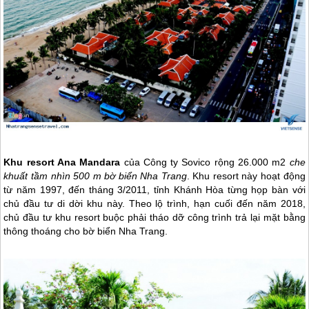
Khu resort Ana Mandara
của Công ty Sovico rộng 26.000 m2
che
khuất tầm nhìn 500 m bờ biển
Nha Trang
. Khu resort này hoạt động
từ năm 1997, đến tháng 3/2011, tỉnh Khánh Hòa từng họp bàn với
chủ đầu tư di dời khu này. Theo lộ trình, hạn cuối đến năm 2018,
chủ đầu tư khu resort buộc phải tháo dỡ công trình trả lại mặt bằng
thông thoáng cho bờ biển
Nha Trang
.