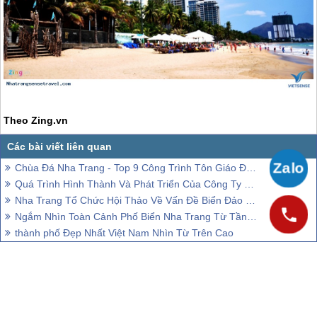
Theo Zing.vn
Chùa Đá Nha Trang - Top 9 Công Trình Tôn Giáo Đẹp Nhất Thế Giới
Quá Trình Hình Thành Và Phát Triển Của Công Ty VietSense
Nha Trang Tổ Chức Hội Thảo Về Vấn Đề Biển Đảo Việt Nam
Ngắm Nhìn Toàn Cảnh Phố Biển Nha Trang Từ Tầng 45
thành phố Đẹp Nhất Việt Nam Nhìn Từ Trên Cao