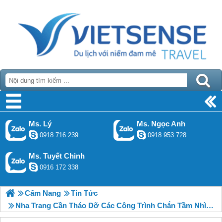
Ms. Lý
Ms. Ngọc Anh
0918 716 239
0918 953 728
Ms. Tuyết Chinh
0916 172 338
Cẩm Nang
Tin Tức
Nha Trang Cần Tháo Dỡ Các Công Trình Chắn Tầm Nhìn Ra Biển