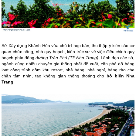
Sở Xây dựng Khánh Hòa vừa chủ trì họp bàn, thu thập ý kiến các cơ
quan chức năng, nhà quy hoạch, kiến trúc sư về việc điều chỉnh quy
hoạch phía đông
đường Trần Phú (TP
Nha Trang
)
. Lãnh đạo các sở,
ngành cùng nhiều chuyên gia thống nhất đề xuất, cần phá dỡ hàng
loạt công trình gồm khu resort, nhà hàng, nhà nghỉ, hàng rào che
chắn tầm nhìn, tạo không gian thông thoáng cho
bờ biển
Nha
Trang
.