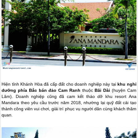
Hiện tỉnh Khánh Hòa đã cấp đất cho doanh nghiệp này tại
khu nghỉ
dưỡng phía Bắc bán đảo Cam Ranh
thuộc
Bãi Dài
(huyện Cam
Lâm). Doanh nghiệp cũng đã cam kết tháo dỡ khu resort Ana
Mandara theo yêu cầu trước năm 2018, nhường lại quỹ đất cải tạo
thành công viên vui chơi, giải trí phục vụ người dân cùng khách thăm
quan.