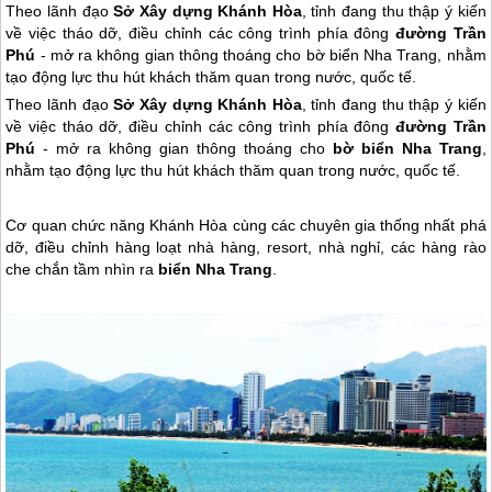
Theo lãnh đạo
Sở Xây dựng Khánh Hòa
, tỉnh đang thu thập ý kiến
về việc tháo dỡ, điều chỉnh các công trình phía đông
đường Trần
Phú
- mở ra không gian thông thoáng cho bờ biển Nha Trang, nhằm
tạo động lực thu hút khách thăm quan trong nước, quốc tế.
Theo lãnh đạo
Sở Xây dựng Khánh Hòa
, tỉnh đang thu thập ý kiến
về việc tháo dỡ, điều chỉnh các công trình phía đông
đường Trần
Phú
- mở ra không gian thông thoáng cho
bờ biển
Nha Trang
,
nhằm tạo động lực thu hút khách thăm quan trong nước, quốc tế.
Cơ quan chức năng Khánh Hòa cùng các chuyên gia thống nhất phá
dỡ, điều chỉnh hàng loạt nhà hàng, resort, nhà nghỉ, các hàng rào
che chắn tầm nhìn ra
biển
Nha Trang
.