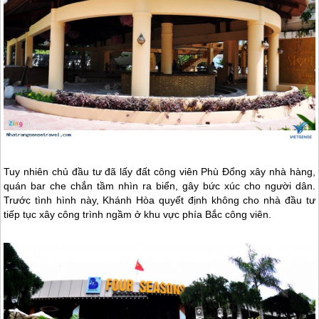
Tuy nhiên chủ đầu tư đã lấy đất công viên Phù Đổng xây nhà hàng,
quán bar che chắn tầm nhìn ra biển, gây bức xúc cho người dân.
Trước tình hình này, Khánh Hòa quyết định không cho nhà đầu tư
tiếp tục xây công trình ngầm ở khu vực phía Bắc công viên.