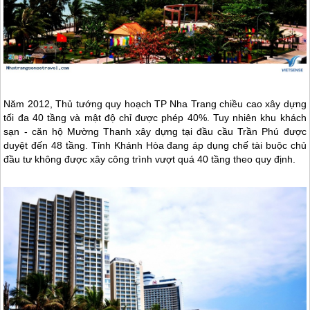
Năm 2012, Thủ tướng quy hoạch TP
Nha Trang
chiều cao xây dựng
tối đa 40 tầng và mật độ chỉ được phép 40%. Tuy nhiên khu khách
sạn - căn hộ Mường Thanh xây dựng tại đầu cầu Trần Phú được
duyệt đến 48 tầng. Tỉnh Khánh Hòa đang áp dụng chế tài buộc chủ
đầu tư không được xây công trình vượt quá 40 tầng theo quy định.