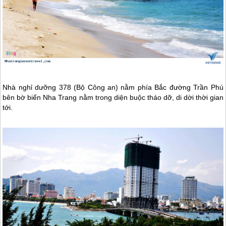
Nhà nghỉ dưỡng 378 (Bộ Công an) nằm phía Bắc đường Trần Phú
bên bờ biển
Nha Trang
nằm trong diện buộc tháo dỡ, di dời thời gian
tới.