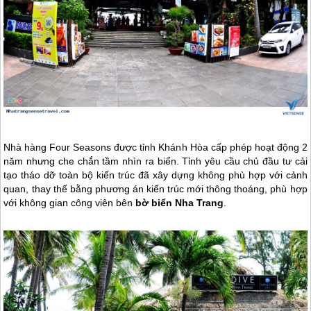
Nhà hàng Four Seasons được tỉnh Khánh Hòa cấp phép hoạt động 2
năm nhưng che chắn tầm nhìn ra biển. Tỉnh yêu cầu chủ đầu tư cải
tạo tháo dỡ toàn bộ kiến trúc đã xây dựng không phù hợp với cảnh
quan, thay thế bằng phương án kiến trúc mới thông thoáng, phù hợp
với không gian công viên bên
bờ biển
Nha Trang
.