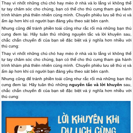
Thay vì nhốt những chú chó hay mèo ở nhà và lo lắng vì không thể
tự tay chăm sóc cho chúng, bạn có thể cho thú cưng tham gia hành
trình khám phá thiên nhiên cùng mình. Chuyến phiêu lưu sẽ thú vị và
ấm áp hơn khi có người bạn đáng yêu theo sát bên cạnh.
Nhưng cũng để tránh phiền toái cũng như rắc rối mà những bạn thú
cưng đem lại. Hãy tuân thủ những nguyên tắc và lời khuyên sau,
chắc chắn chuyến đi của bạn sẽ đặc biệt vá ý nghĩa hơn nhiều với
thú cưng:
Thay vì nhốt những chú chó hay mèo ở nhà và lo lắng vì không thể
tự tay chăm sóc cho chúng, bạn có thể cho thú cưng tham gia hành
trình khám phá thiên nhiên cùng mình. Chuyến phiêu lưu sẽ thú vị và
ấm áp hơn khi có người bạn đáng yêu theo sát bên cạnh.
Nhưng cũng để tránh phiền toái cũng như rắc rối mà những bạn thú
cưng đem lại. Hãy tuân thủ những
nguyên tắc và lời khuyên
sau,
chắc chắn chuyến đi của bạn sẽ đặc biệt vá ý nghĩa hơn nhiều với
thú cưng: