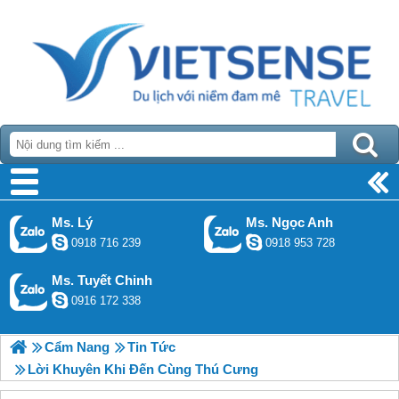
Ms. Lý
Ms. Ngọc Anh
0918 716 239
0918 953 728
Ms. Tuyết Chinh
0916 172 338
Cẩm Nang
Tin Tức
Lời Khuyên Khi Đến Cùng Thú Cưng