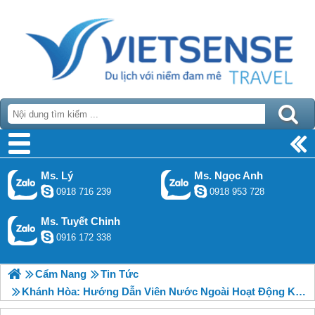
Ms. Lý
Ms. Ngọc Anh
0918 716 239
0918 953 728
Ms. Tuyết Chinh
0916 172 338
Cẩm Nang
Tin Tức
Khánh Hòa: Hướng Dẫn Viên Nước Ngoài Hoạt Động Không Phép