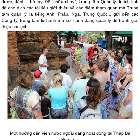
được, đành... bó tay. Để “chữa cháy”, Trung tâm Quản lý di tích tỉnh
đã cho dịch các tài liệu giới thiệu về các điểm tham quan mà Trung
tâm quản lý ra tiếng Anh, Pháp, Nga, Trung Quốc... gửi đến các
Công ty, trung tâm lữ hành mà Lữ Hành đang quản lý để tránh giới
thiệu sai lệch.
Một hướng dẫn viên nước ngoài đang hoạt động tại Tháp Bà
Ponagar.