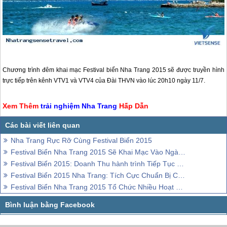
Chương trình đêm khai mạc Festival biển
Nha Trang
2015 sẽ được truyền hình
trực tiếp trên kênh VTV1 và VTV4 của Đài THVN vào lúc 20h10 ngày 11/7.
Xem Thêm
trải nghiệm
Nha Trang
Hấp Dẫn
Nha Trang Rực Rỡ Cùng Festival Biển 2015
Festival Biển Nha Trang 2015 Sẽ Khai Mạc Vào Ngày 11/7
Festival Biển 2015: Doanh Thu hành trình Tiếp Tục Tăng
Festival Biển 2015 Nha Trang: Tích Cực Chuẩn Bị Công Tác An Toàn Giao Thông
Festival Biển Nha Trang 2015 Tổ Chức Nhiều Hoạt Động Hấp Dẫn