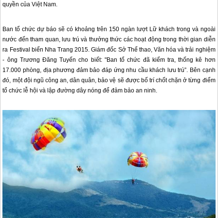
quyền của Việt Nam.
Ban tổ chức dự báo sẽ có khoảng trên 150 ngàn lượt Lữ khách trong và ngoài
nước đến tham quan, lưu trú và thưởng thức các hoạt động trong thời gian diễn
ra Festival biển
Nha Trang
2015. Giám đốc Sở Thể thao, Văn hóa và trải nghiệm
- ông Trương Đăng Tuyến cho biết: "Ban tổ chức đã kiểm tra, thống kê hơn
17.000 phòng, địa phương đảm bảo đáp ứng nhu cầu khách lưu trú”. Bên cạnh
đó, một đội ngũ công an, dân quân, bảo vệ sẽ được bố trí chốt chặn ở từng điểm
tổ chức lễ hội và lập đường dây nóng để đảm bảo an ninh.