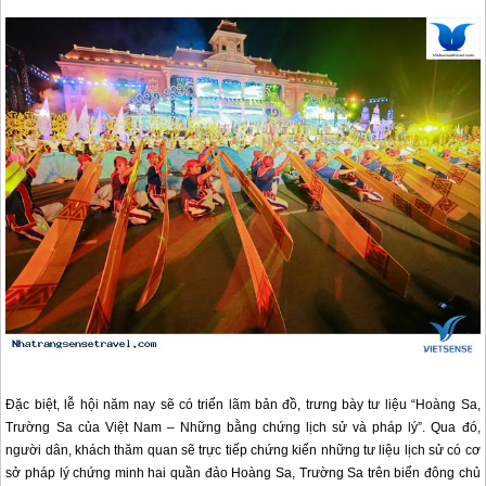
Đặc biệt, lễ hội năm nay sẽ có triển lãm bản đồ, trưng bày tư liệu “Hoàng Sa,
Trường Sa của Việt Nam – Những bằng chứng lịch sử và pháp lý”. Qua đó,
người dân, khách thăm quan sẽ trực tiếp chứng kiến những tư liệu lịch sử có cơ
sở pháp lý chứng minh hai quần đảo Hoàng Sa, Trường Sa trên biển đông chủ