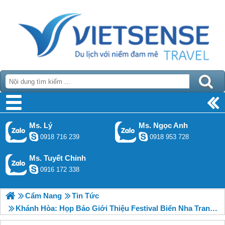
Ms. Lý
Ms. Ngọc Anh
0918 716 239
0918 953 728
Ms. Tuyết Chinh
0916 172 338
Cẩm Nang
Tin Tức
Khánh Hòa: Họp Báo Giới Thiệu Festival Biển Nha Trang 2015